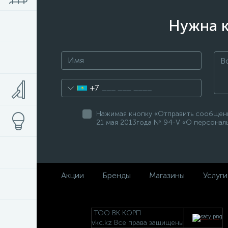
Нужна к
+7
Нажимая кнопку «Отправить сообщение
21 мая 2013года № 94-V «О персональ
Акции
Бренды
Магазины
Услуги
ТОО ВК КОРП
vkc.kz Все права защищены