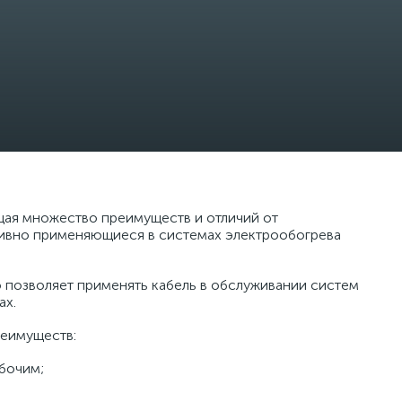
щая множество преимуществ и отличий от
тивно применяющиеся в системах электрообогрева
 позволяет применять кабель в обслуживании систем
ах.
реимуществ:
бочим;