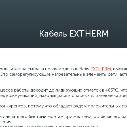
Кабель EXTHERM
роизводства сыграла новая модель кабеля
EXTHERM
, имею
 Это саморегулирующие нагревательные элементы сети, ак
цессе работы доходит до лидирующих отметок в +65⁰С, что
ех коммуникаций, находящихся в опасных для человека зон
конкурентов, потому что обладает рядом положительных п
сделать его быстрый монтаж при желании, оставляя его ра
ления;