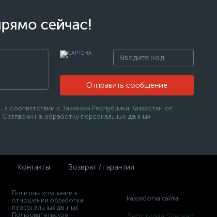
прямо сейчас!
Отправить сообщение
 в соответствии с Законом Республики Казахстан от
 в Согласии на обработку персональных данных
Контакты
Возврат / гарантия
Политика компании в
Разработка сайта
отношении обработки
персональных данных
Пользовательское
Вебстудия Sitelead