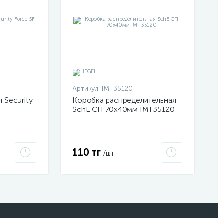
Артикул:
IMT35120
 Security
Коробка распределительная
SchE СП 70х40мм IMT35120
110 тг
/шт