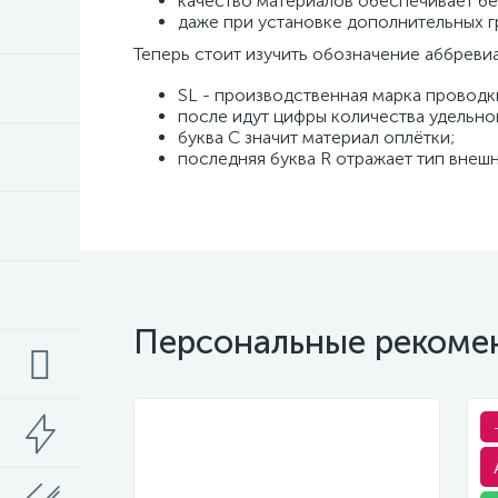
качество материалов обеспечивает бе
даже при установке дополнительных г
Теперь стоит изучить обозначение аббреви
SL - производственная марка проводк
после идут цифры количества удельн
буква С значит материал оплётки;
последняя буква R отражает тип внешн
Персональные рекоме