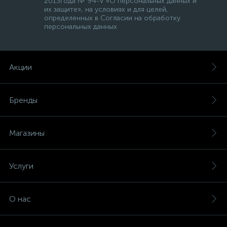
2013года № 94-V «О персональных данных и
их защите», на условиях и для целей,
определенных в Согласии на обработку
персональных данных
Акции
Бренды
Магазины
Услуги
О нас