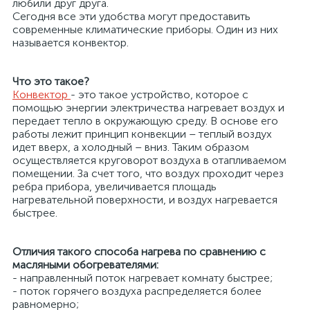
любили друг друга.
Сегодня все эти удобства могут предоставить
современные климатические приборы. Один из них
называется конвектор.
Что это такое?
Конвектор
- это такое устройство, которое с
помощью энергии электричества нагревает воздух и
передает тепло в окружающую среду. В основе его
работы лежит принцип конвекции – теплый воздух
идет вверх, а холодный – вниз. Таким образом
осуществляется круговорот воздуха в отапливаемом
х
помещении. За счет того, что воздух проходит через
ребра прибора, увеличивается площадь
нагревательной поверхности, и воздух нагревается
быстрее.
Отличия такого способа нагрева по сравнению с
масляными обогревателями:
- направленный поток нагревает комнату быстрее;
- поток горячего воздуха распределяется более
равномерно;