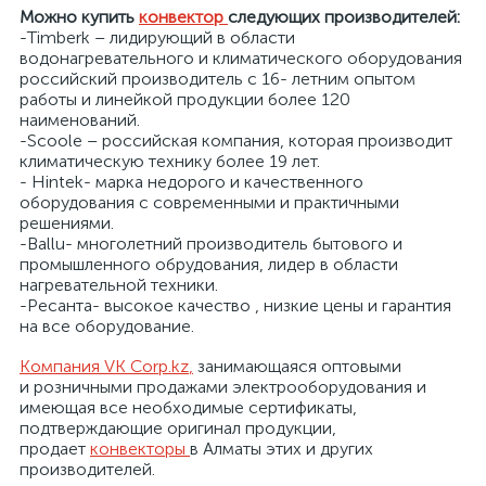
Можно купить
конвектор
следующих производителей:
-Timberk – лидирующий в области
я
водонагревательного и климатического оборудования
российский производитель с 16- летним опытом
работы и линейкой продукции более 120
наименований.
-Scoole – российская компания, которая производит
климатическую технику более 19 лет.
- Hintek- марка недорого и качественного
оборудования с современными и практичными
решениями.
-Ballu- многолетний производитель бытового и
промышленного обрудования, лидер в области
нагревательной техники.
-Ресанта- высокое качество , низкие цены и гарантия
на все оборудование.
Компания
VK Corp.kz
,
занимающаяся оптовыми
и розничными продажами электрооборудования и
имеющая все необходимые сертификаты,
подтверждающие оригинал продукции,
продает
конвекторы
в Алматы этих и других
производителей.