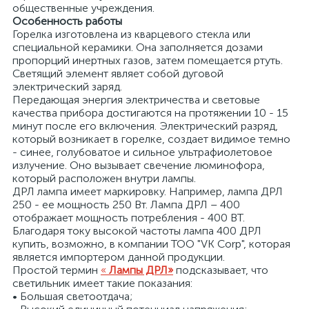
общественные учреждения.
Особенность работы
Горелка изготовлена из кварцевого стекла или
специальной керамики. Она заполняется дозами
пропорций инертных газов, затем помещается ртуть.
Светящий элемент являет собой дуговой
электрический заряд.
Передающая энергия электричества и световые
качества прибора достигаются на протяжении 10 - 15
минут после его включения. Электрический разряд,
который возникает в горелке, создает видимое темно
- синее, голубоватое и сильное ультрафиолетовое
излучение. Оно вызывает свечение люминофора,
который расположен внутри лампы.
ДРЛ лампа имеет маркировку. Например, лампа ДРЛ
250 - ее мощность 250 Вт. Лампа ДРЛ – 400
отображает мощность потребления - 400 ВТ.
Благодаря току высокой частоты лампа 400 ДРЛ
купить, возможно, в компании ТОО "VK Corp", которая
является импортером данной продукции.
Простой термин
«
Лампы ДРЛ»
подсказывает, что
светильник имеет такие показания:
• Большая светоотдача;