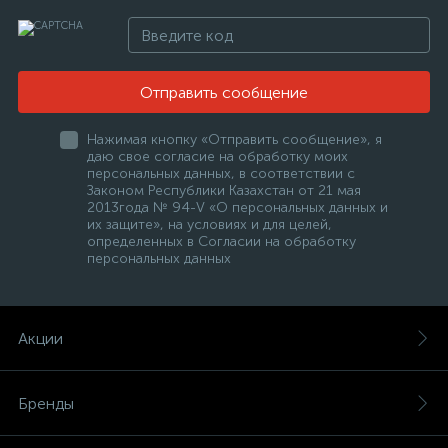
Отправить сообщение
Нажимая кнопку «Отправить сообщение», я
даю свое согласие на обработку моих
персональных данных, в соответствии с
Законом Республики Казахстан от 21 мая
2013года № 94-V «О персональных данных и
их защите», на условиях и для целей,
определенных в Согласии на обработку
персональных данных
Акции
Бренды