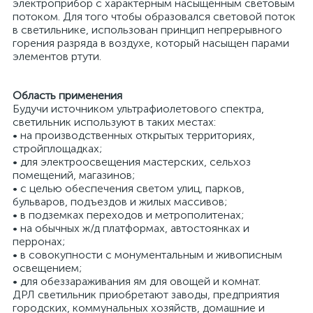
электроприбор с характерным насыщенным световым
потоком. Для того чтобы образовался световой поток
в светильнике, использован принцип непрерывного
горения разряда в воздухе, который насыщен парами
элементов ртути.
Область применения
Будучи источником ультрафиолетового спектра,
светильник используют в таких местах:
• на производственных открытых территориях,
стройплощадках;
• для электроосвещения мастерских, сельхоз
х
помещений, магазинов;
• с целью обеспечения светом улиц, парков,
бульваров, подъездов и жилых массивов;
• в подземках переходов и метрополитенах;
• на обычных ж/д платформах, автостоянках и
перронах;
• в совокупности с монументальным и живописным
освещением;
• для обеззараживания ям для овощей и комнат.
ДРЛ светильник приобретают заводы, предприятия
городских, коммунальных хозяйств, домашние и