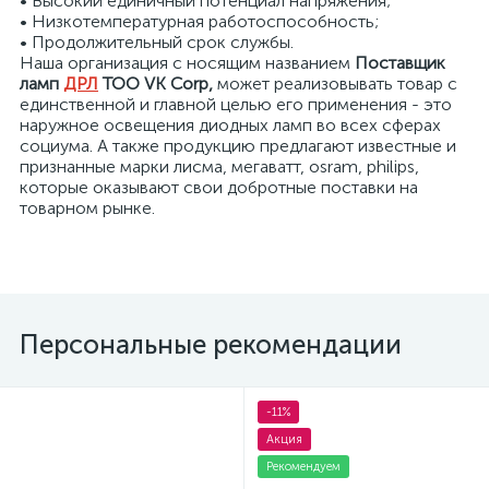
• Высокий единичный потенциал напряжения;
• Низкотемпературная работоспособность;
• Продолжительный срок службы.
я
Наша организация с носящим названием
Поставщик
ламп
ДРЛ
ТОО VK Corp
,
может реализовывать товар с
единственной и главной целью его применения - это
наружное освещения диодных ламп во всех сферах
социума. А также продукцию предлагают известные и
признанные марки лисма, мегаватт, osram, philips,
которые оказывают свои добротные поставки на
товарном рынке.
Персональные рекомендации
-11%
Акция
Рекомендуем