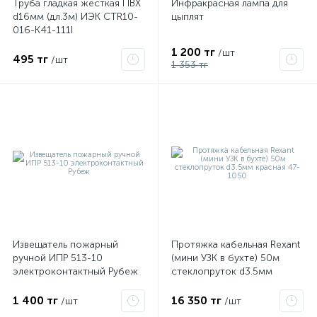
Труба гладкая жесткая ПВХ
Инфракрасная лампа для
d16мм (дл.3м) ИЭК CTR10-
цыплят
016-K41-111I
1 200 тг
/шт
495 тг
/шт
1 353 тг
Извещатель пожарный
Протяжка кабельная Rexant
ручной ИПР 513-10
(мини УЗК в бухте) 50м
электроконтактный Рубеж
стеклопруток d3.5мм
красная 47-1050
1 400 тг
16 350 тг
/шт
/шт