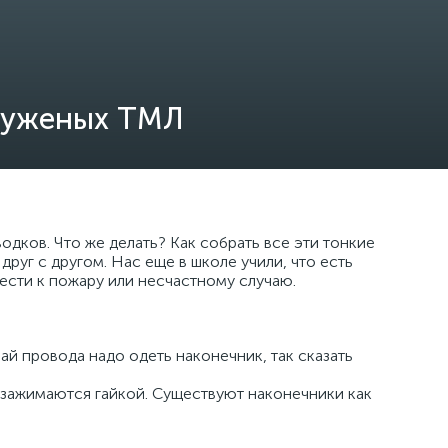
луженых ТМЛ
водков. Что же делать? Как собрать все эти тонкие
руг с другом. Нас еще в школе учили, что есть
вести к пожару или несчастному случаю.
рай провода надо одеть наконечник, так сказать
и зажимаются гайкой. Существуют наконечники как