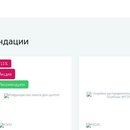
ндации
-11%
Акция
Рекомендуем