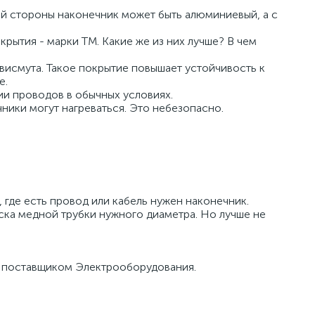
й стороны наконечник может быть алюминиевый, а с
ытия - марки ТМ. Какие же из них лучше? В чем
висмута. Такое покрытие повышает устойчивость к
е.
ии проводов в обычных условиях.
ики могут нагреваться. Это небезопасно.
где есть провод или кабель нужен наконечник.
ска медной трубки нужного диаметра. Но лучше не
я поставщиком Электрооборудования.