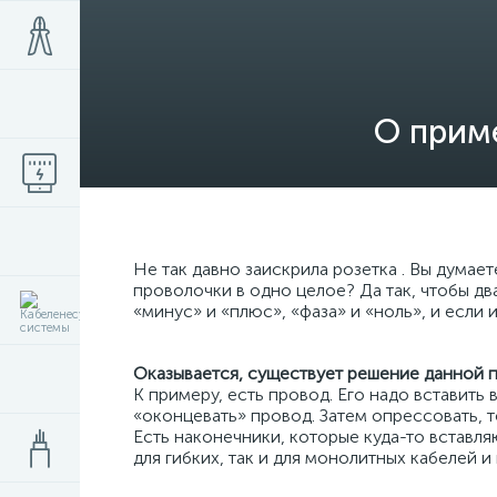
О прим
Не так давно заискрила розетка . Вы думает
проволочки в одно целое? Да так, чтобы дв
«минус» и «плюс», «фаза» и «ноль», и если
Оказывается, существует решение данной 
К примеру, есть провод. Его надо вставить
«оконцевать» провод. Затем опрессовать, т
Есть наконечники, которые куда-то вставля
для гибких, так и для монолитных кабелей и