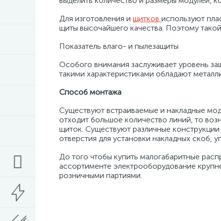
выделить количество и размеры модулей, ко
Для изготовления и
щитков
используют пла
щиты высочайшего качества. Поэтому такой
Показатель влаго- и пылезащиты
Особого внимания заслуживает уровень защи
такими характеристиками обладают металли
Способ монтажа
Существуют встраиваемые и накладные мод
отходит большое количество линий, то воз
щиток. Существуют различные конструкции
отверстия для установки накладных скоб,
До того чтобы купить малогабаритные рас
ассортименте электрооборудование крупне
розничными партиями.