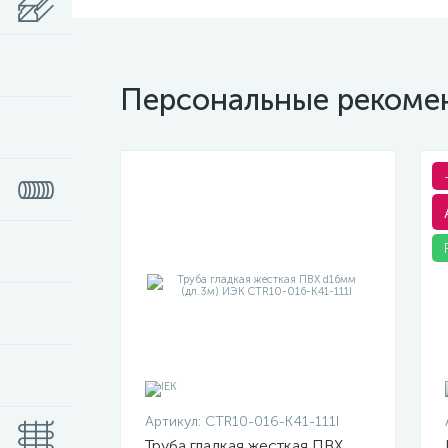
Персональные рекоме
Артикул:
CTR10-016-K41-111I
Труба гладкая жесткая ПВХ