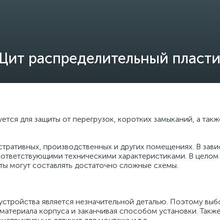
Щит распределительный пласт
уется для защиты от перегрузок, коротких замыканий, а та
стративных, производственных и других помещениях. В зави
ответствующими техническими характеристиками. В целом
ты могут составлять достаточно сложные схемы.
устройства является незначительной деталью. Поэтому выб
 материала корпуса и заканчивая способом установки. Так