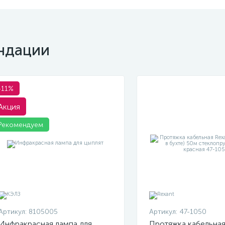
ндации
-11%
Акция
Рекомендуем
Артикул:
8105005
Артикул:
47-1050
Инфракрасная лампа для
Протяжка кабельная