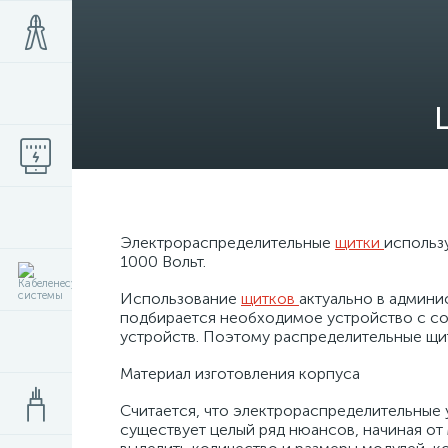
Электрораспределительные
щитки
использ
1000 Вольт.
Использование
щитков
актуально в админи
подбирается необходимое устройство с со
устройств. Поэтому распределительные щи
Материал изготовления корпуса
Считается, что электрораспределительные 
существует целый ряд нюансов, начиная от