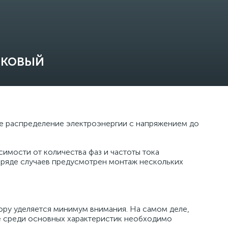
иковый
кже распределение электроэнергии с напряжением до
симости от количества фаз и частоты тока
 ряде случаев предусмотрен монтаж нескольких
ору уделяется минимум внимания. На самом деле,
же среди основных характеристик необходимо