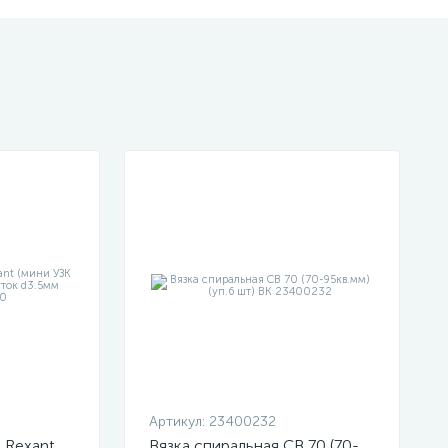
Артикул:
23400232
 Rexant
Вязка спиральная СВ 70 (70-