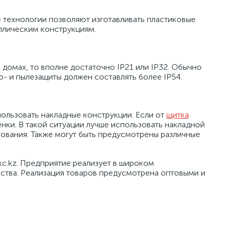
 технологии позволяют изготавливать пластиковые
аллическим конструкциям.
 домах, то вполне достаточно IP21 или IP32. Обычно
- и пылезащиты должен составлять более IP54.
ользовать накладные конструкции. Если от
щитка
нки. В такой ситуации лучше использовать накладной
ования. Также могут быть предусмотрены различные
kc.kz. Предприятие реализует в широком
ства. Реализация товаров предусмотрена оптовыми и