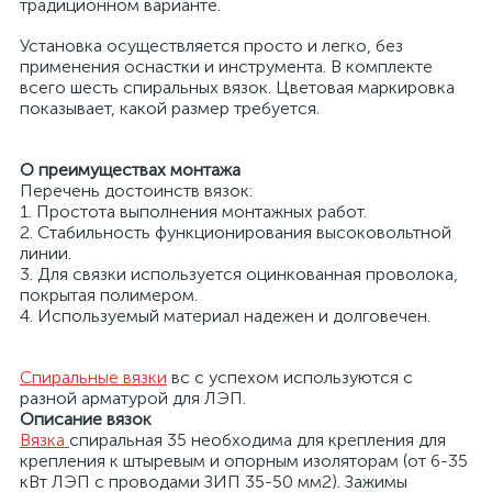
традиционном варианте.
Установка осуществляется просто и легко, без
применения оснастки и инструмента. В комплекте
всего шесть спиральных вязок. Цветовая маркировка
показывает, какой размер требуется.
О преимуществах монтажа
Перечень достоинств вязок:
1. Простота выполнения монтажных работ.
2. Стабильность функционирования высоковольтной
линии.
х
3. Для связки используется оцинкованная проволока,
покрытая полимером.
4. Используемый материал надежен и долговечен.
Спиральные вязки
вс с успехом используются с
разной арматурой для ЛЭП.
Описание вязок
Вязка
спиральная 35 необходима для крепления для
крепления к штыревым и опорным изоляторам (от 6-35
кВт ЛЭП с проводами ЗИП 35-50 мм2). Зажимы