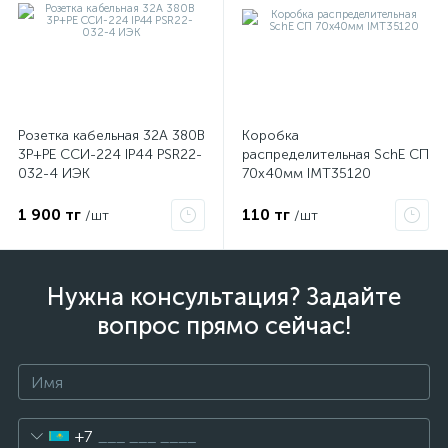
Розетка кабельная 32А 380В
Коробка
3P+PЕ ССИ-224 IP44 PSR22-
распределительная SchE СП
032-4 ИЭК
70х40мм IMT35120
1 900 тг
110 тг
/шт
/шт
Нужна консультация? Задайте
вопрос прямо сейчас!
+7