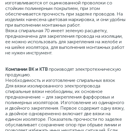
изготавливаются от оцинкованной проволоки со
стойким полимерным покрытием, при этом
обеспечивается прочность при заделке проводов. На
изделиях нанесена цветовая маркировка, и они удобны
при выполнении монтажных работ.
Вязка спиральная 70 имеет зеленую расцветку,
предназначена для закрепления провода на изоляции,
ее можно использовать для закрепления на желобе и
на шейке изолятора, для выполнения монтажных работ
не нужен инструмент.
Компании ВК и КТВ
производят электротехническую
продукцию.
Необходимость и изготовление спиральных вязок
Для вязки изолированного электропровода
спиральные вязки необходимы, их основное
предназначение – для закрепления фарфоровых и
полимерных изоляторов. Изготовление из одинарного
и двойного закрепления. Первое содержит одну вязку,
а двойное одновременно включает две вязки на
едином изоляторе. Показатель прочности по заделке
обуславливает сохранение опор при обрыве линии и
позволяет избежать иных нештатных ситуаций. Если