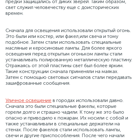
предки защищались от диких зверей. Таким образом,
свет служил человечеству еще с доисторических
времен.
Сначала для освещения использовали открытый огонь.
Это были или костер, или факел,или свеча и тому
подобное. Затем стали использовать специальные
масляные и керосиновые лампы. Для более яркого
освещения перед открытым огоньком лампы стали
устанавливать полированную металлическую пластину.
Отражаясь от этой пластины свет был более ярким.
Такие конструкции сначала применяли на маяках.
х
Затем с помощью световых сигналов стали передавать
зашифрованные сообщения.
Уличное освещение
в городах использовали давно.
Сначала это были специальные факелы, которые
горели долго и страшно чадили. К тому же это было
опасно и приводило к пожарам. Их носили с собой и
также устанавливали в специальные держатели на
стенах. После факелов стали использовать лампы,
свечи и другие приспособления. После чего начали