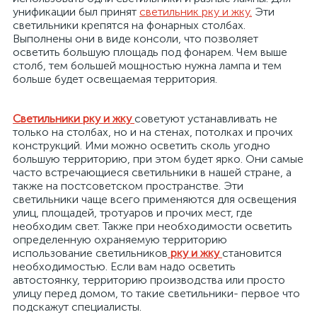
унификации был принят
светильник рку и жку
.
Эти
светильники крепятся на фонарных столбах.
я
Выполнены они в виде консоли, что позволяет
осветить большую площадь под фонарем. Чем выше
столб, тем большей мощностью нужна лампа и тем
больше будет освещаемая территория.
Светильники рку и жку
советуют устанавливать не
только на столбах, но и на стенах, потолках и прочих
конструкций. Ими можно осветить сколь угодно
большую территорию, при этом будет ярко. Они самые
часто встречающиеся светильники в нашей стране, а
также на постсоветском пространстве. Эти
светильники чаще всего применяются для освещения
улиц, площадей, тротуаров и прочих мест, где
необходим свет. Также при необходимости осветить
определенную охраняемую территорию
использование светильников
рку и жку
становится
необходимостью. Если вам надо осветить
автостоянку, территорию производства или просто
улицу перед домом, то такие светильники- первое что
подскажут специалисты.