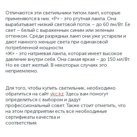
Отличаются эти светильники типом ламп, которые
применяются в них. «Р» - это ртутная лампа. Она
вырабатывает низкий световой поток – до 60 лм/Вт. Ее
свет – белый с выраженным синим или зеленым
оттенком. Среди разрядных ламп они уже устарели и
дают намного меньше света при одинаковой
потребленной мощности.
«Ж» - это натриевая лампа, которая имеет высокое
давление внутри себя. Она самая яркая – до 150 мл/Вт.
Но ее свет желтый. В некоторых случаях это
неприемлемо.
Для того, чтобы купить светильник, необходимо
обратиться на сайт
vkc.kz
. Здесь вам помогут
определиться с выбором и дадут
профессиональный совет. Также стоит отметить, что
на этом предприятии есть все необходимые
сертификаты качества и
соответствия.