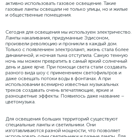
активно использовать газовое освещение. Такие
газовые лампы освещали не только улицы, но и жилые
и общественные помещения.
Сегодня для освещения мы используем электричество.
Лампы накаливания, придуманные Эдисоном,
произвели революцию и проникли в каждый дом.
Только с появлением электроламп, жизнь стала более
динамичной, и ночная тьма отступила. Самую темную
ночь мы можем превратить в самый яркий солнечный
день и даже ярче. При помощи света стали создавать
разного вида шоу с применением светофильтров и
даже освещать потоки воды в фонтанах. А при
использовании всемирно известных музыкальных
треков создавать очень впечатляющие, яркие и
разноцветные эффекты. Появилось даже название –
цветомузыка.
Для освещения больших территорий существуют
специальные лампы и светильники. Они
изготавливаются разной мощности, что позволяет
использовать одни светильники и разные лампы. Для