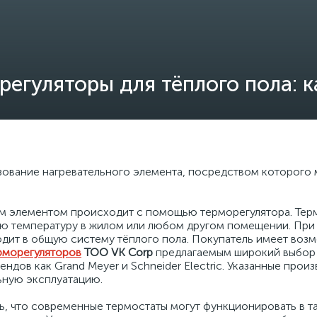
регуляторы для тёплого пола: к
зование нагревательного элемента, посредством которого
ым элементом происходит с помощью терморегулятора. Тер
ю температуру в жилом или любом другом помещении. При
входит в общую систему тёплого пола. Покупатель имеет во
рморегуляторов
ТОО VK Corp
предлагаемым широкий выбор 
ендов как Grand Meyer и Schneider Electric. Указанные пр
ьную эксплуатацию.
, что современные термостаты могут функционировать в та