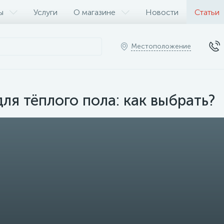
ы
Услуги
О магазине
Новости
Статьи
Местоположение
ля тёплого пола: как выбрать?