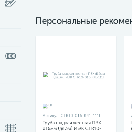
Персональные рекоме
Артикул:
CTR10-016-K41-111I
Труба гладкая жесткая ПВХ
d16мм (дл.3м) ИЭК CTR10-