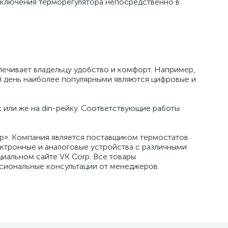
одключения терморегулятора непосредственно в
ечивает владельцу удобство и комфорт. Например,
й день наиболее популярными являются цифровые и
или же на din-рейку. Соответствующие работы
p». Компания является поставщиком термостатов
ектронные и аналоговые устройства с различными
циальном сайте VK Corp. Все товары
сиональные консультации от менеджеров.