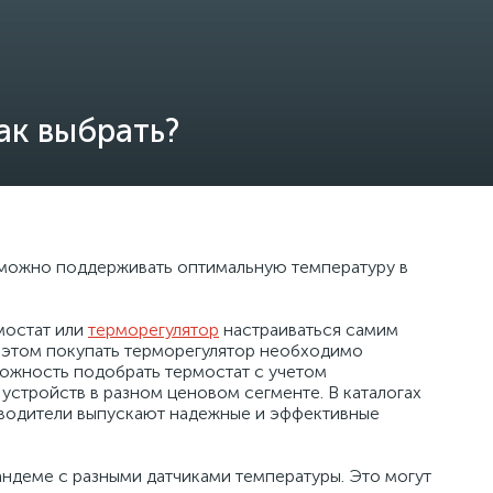
ак выбрать?
 можно поддерживать оптимальную температуру в
мостат или
терморегулятор
настраиваться самим
 этом покупать терморегулятор необходимо
зможность подобрать термостат с учетом
устройств в разном ценовом сегменте. В каталогах
оизводители выпускают надежные и эффективные
ндеме с разными датчиками температуры. Это могут