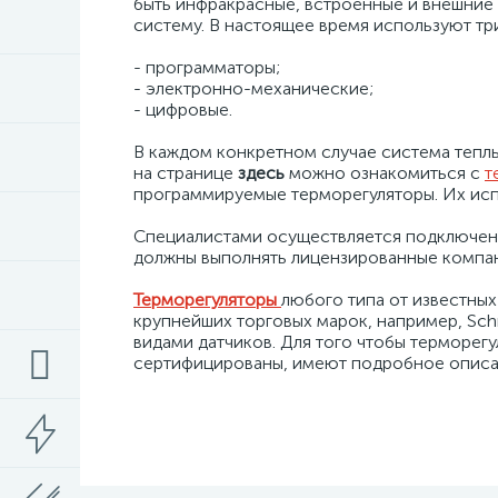
быть инфракрасные, встроенные и внешние 
систему. В настоящее время используют тр
- программаторы;
- электронно-механические;
- цифровые.
В каждом конкретном случае система тепл
на странице
здесь
можно ознакомиться с
т
программируемые терморегуляторы. Их испо
Специалистами осуществляется подключени
должны выполнять лицензированные компа
Терморегуляторы
любого типа от известны
крупнейших торговых марок, например, Schn
видами датчиков. Для того чтобы терморегу
сертифицированы, имеют подробное описан