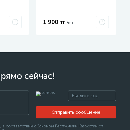
032-4 ИЭК
1 900 тг
/шт
прямо сейчас!
Отправить сообщение
 в соответствии с Законом Республики Казахстан от