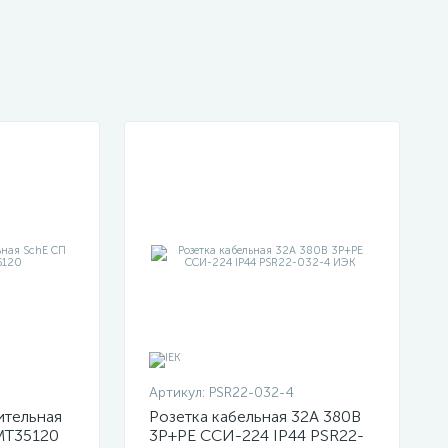
Артикул:
PSR22-032-4
ительная
Розетка кабельная 32А 380В
MT35120
3P+PЕ ССИ-224 IP44 PSR22-