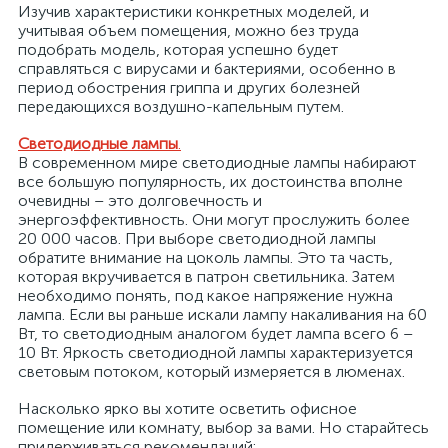
Изучив характеристики конкретных моделей, и
учитывая объем помещения, можно без труда
подобрать модель, которая успешно будет
справляться с вирусами и бактериями, особенно в
период обострения гриппа и других болезней
передающихся воздушно-капельным путем.
Светодиодные лампы
.
В современном мире светодиодные лампы набирают
все большую популярность, их достоинства вполне
очевидны – это долговечность и
энергоэффективность. Они могут прослужить более
20 000 часов. При выборе светодиодной лампы
обратите внимание на цоколь лампы. Это та часть,
которая вкручивается в патрон светильника. Затем
необходимо понять, под какое напряжение нужна
лампа. Если вы раньше искали лампу накаливания на 60
Вт, то светодиодным аналогом будет лампа всего 6 –
10 Вт. Яркость светодиодной лампы характеризуется
световым потоком, который измеряется в люменах.
Насколько ярко вы хотите осветить офисное
помещение или комнату, выбор за вами. Но старайтесь
придерживаться рекомендаций: