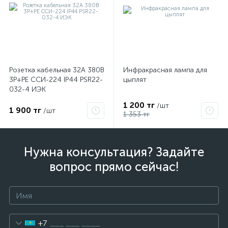
Розетка кабельная 32А 380В
Инфракрасная лампа для
3P+PЕ ССИ-224 IP44 PSR22-
цыплят
032-4 ИЭК
1 200 тг
/шт
1 900 тг
/шт
1 353 тг
Нужна консультация? Задайте
вопрос прямо сейчас!
+7