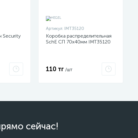
Артикул:
IMT35120
 Security
Коробка распределительная
SchE СП 70х40мм IMT35120
110 тг
/шт
прямо сейчас!