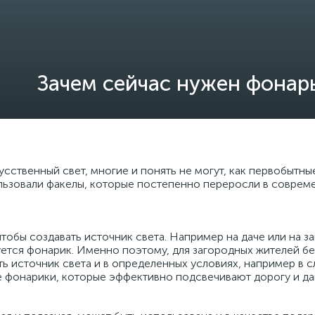
Зачем сейчас нужен фонар
усственный свет, многие и понять не могут, как первобытные
ользовали факелы, которые постепенно переросли в соврем
чтобы создавать источник света. Например на даче или на 
зуется фонарик. Именно поэтому, для загородных жителей б
ть источник света и в определенных условиях, например в 
фонарики, которые эффективно подсвечивают дорогу и даю