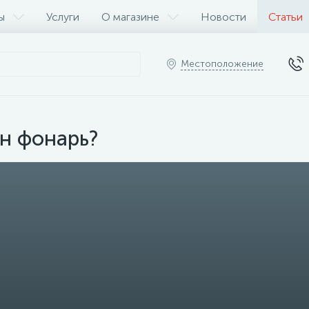
ы
Услуги
О магазине
Новости
Статьи
Местоположение
н фонарь?