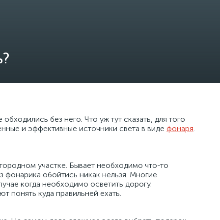
ь?
 обходились без него. Что уж тут сказать, для того
енные и эффективные источники света в виде
фонаря
.
загородном участке. Бывает необходимо что-то
ез фонарика обойтись никак нельзя. Многие
случае когда необходимо осветить дорогу.
т понять куда правильней ехать.