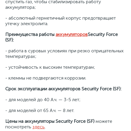
спустить газ, чтобы стабилизировать работу
аккумулятора;
- абсолютный герметичный корпус предотвращает
утечку электролита.
Преимущества работы
аккумуляторов
Security Force
(SF):
- работа в суровых условиях при резко отрицательных
температурах;
- устойчивость к высоким температурам;
- клеммы не подвергаются коррозии.
Срок эксплуатации аккумуляторов
Security Force (SF):
- для моделей до 40 А.ч. — 3-5 лет;
- для моделей от 65 А.ч. — 8 лет.
Цены на аккумуляторы Security Force (SF)
можете
посмотреть
здесь
.