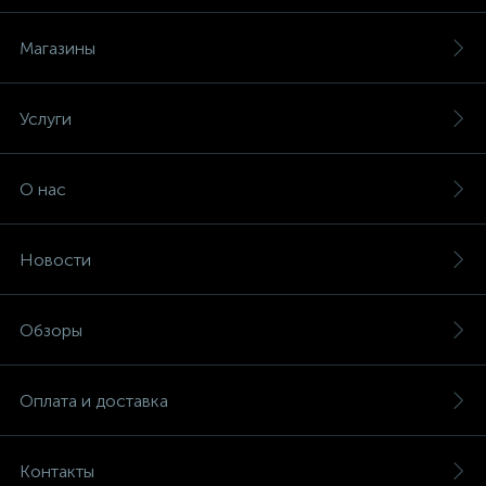
Магазины
Услуги
е
О нас
ые
Новости
Обзоры
ие
Оплата и доставка
ые
Контакты