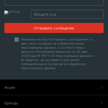
Отправить сообщение
Нажимая кнопку «Отправить сообщение», я
даю свое согласие на обработку моих
персональных данных, в соответствии с
Законом Республики Казахстан от 21 мая
2013года № 94-V «О персональных данных и
их защите», на условиях и для целей,
определенных в Согласии на обработку
персональных данных
Акции
Бренды