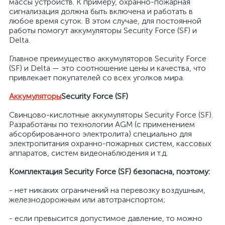
массы устройств. К примеру, охранно-пожарная
сигнализация должна быть включена и работать в
любое время суток. В этом случае, для постоянной
работы помогут аккумуляторы Security Force (SF) и
Delta.
Главное преимущество аккумуляторов Security Force
(SF) и Delta — это соотношение цены и качества, что
привлекает покупателей со всех уголков мира.
Аккумуляторы
Security Force (SF)
Свинцово-кислотные аккумуляторы Security Force (SF).
х
Разработаны по технологии AGM (с применением
абсорбированного электролита) специально для
электропитания охранно-пожарных систем, кассовых
аппаратов, систем видеонаблюдения и т.д.
Комплектация Security Force (SF) безопасна, поэтому:
- нет никаких ограничений на перевозку воздушным,
железнодорожным или автотранспортом;
- если превысится допустимое давление, то можно