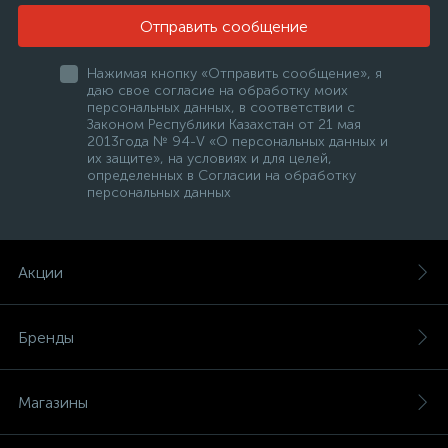
Отправить сообщение
Нажимая кнопку «Отправить сообщение», я
даю свое согласие на обработку моих
персональных данных, в соответствии с
Законом Республики Казахстан от 21 мая
2013года № 94-V «О персональных данных и
их защите», на условиях и для целей,
определенных в Согласии на обработку
персональных данных
Акции
Бренды
Магазины