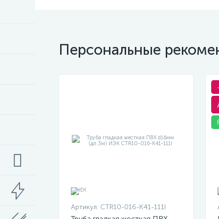
Персональные рекоме
Артикул:
CTR10-016-K41-111I
Труба гладкая жесткая ПВХ