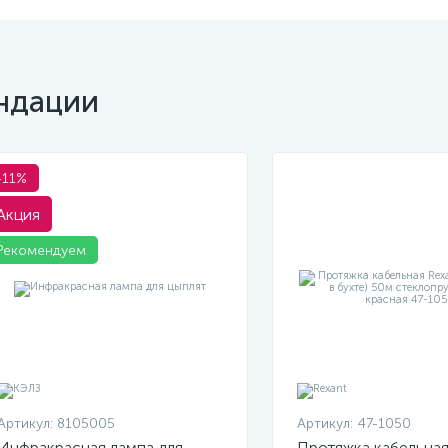
ндации
-11%
Акция
Рекомендуем
Артикул:
8105005
Артикул:
47-1050
Инфракрасная лампа для
Протяжка кабельная