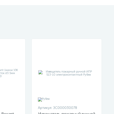
Артикул:
ЗС000030078
 Rexant
Извещатель пожарный ручной