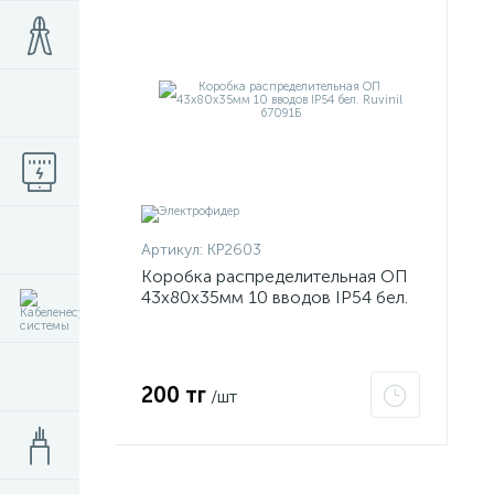
Артикул:
КР2603
Коробка распределительная ОП
43х80х35мм 10 вводов IP54 бел.
Ruvinil 67091Б
200 тг
/шт