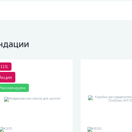
ндации
-11%
Акция
Рекомендуем