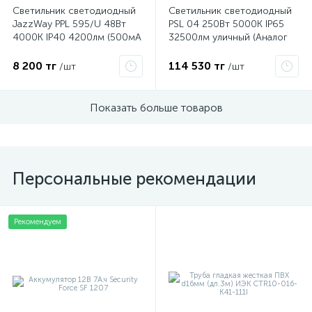
Светильник светодиодный
Светильник светодиодный
JazzWay PPL 595/U 48Вт
PSL 04 250Вт 5000К IP65
4000К IP40 4200лм (500мА
32500лм уличный (Аналог
19мм) 5018259
ДКУ) JazzWay 5022799
8 200 тг
114 530 тг
/шт
/шт
Показать больше товаров
Персональные рекомендации
Рекомендуем