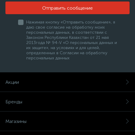
Отправить сообщение
Нажимая кнопку «Отправить сообщение», я
даю свое согласие на обработку моих
персональных данных, в соответствии с
Законом Республики Казахстан от 21 мая
2013года № 94-V «О персональных данных и
их защите», на условиях и для целей,
определенных в Согласии на обработку
персональных данных
Акции
Бренды
Магазины