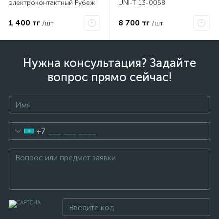
электроконтактный Рубеж
UNI-T 13-0058
1 400 тг
8 700 тг
/шт
/шт
Нужна консультация? Задайте
вопрос прямо сейчас!
+7