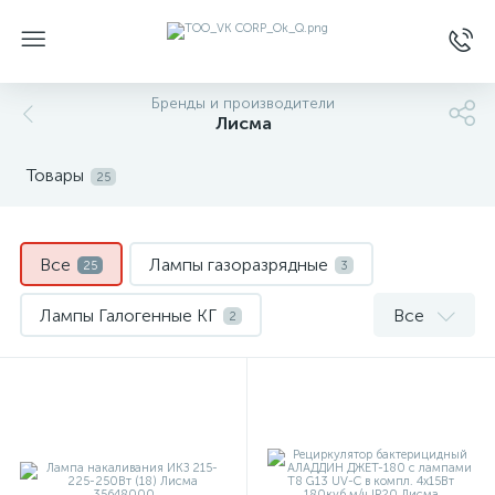
Бренды и производители
Лисма
Товары
25
Все
Лампы газоразрядные
25
3
Лампы Галогенные КГ
Все
2
Лампы ДРЛ ДРВ ДНаТ
5
Лампы накаливания
7
Лампы спец.назначения
1