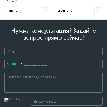
032-4 ИЭК
1 900 тг
470 тг
/шт
/шт
Нужна консультация? Задайте
вопрос прямо сейчас!
+7