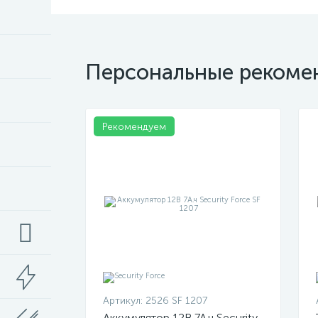
Персональные рекоме
Рекомендуем
Артикул:
2526 SF 1207
Аккумулятор 12В 7А.ч Security