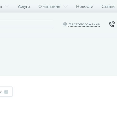
ы
Услуги
О магазине
Новости
Статьи
Местоположение
ые
1