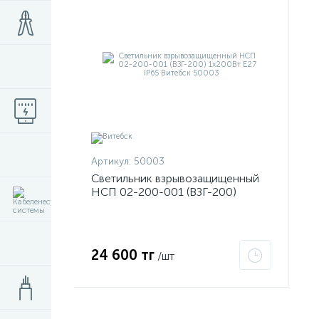
Артикул:
50003
Светильник взрывозащищенный
НСП 02-200-001 (ВЗГ-200)
1х200Вт E27 IP65 Витебск 50003
24 600 тг
/шт