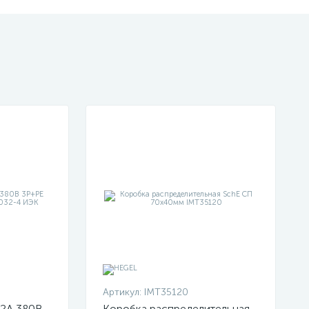
Артикул:
IMT35120
32А 380В
Коробка распределительная