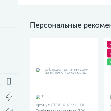
Персональные рекоме
Артикул:
CTR10-016-K41-111I
Труба гладкая жесткая ПВХ