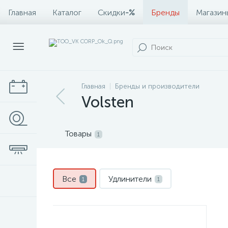
Главная
Каталог
Скидки
-%
Бренды
Магазин
Главная
Бренды и производители
Volsten
Товары
1
Все
Удлинители
1
1