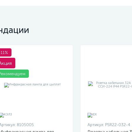
ндации
-11%
Акция
Рекомендуем
Артикул:
8105005
Артикул:
PSR22-032-4
Инфракрасная лампа для
Розетка кабельная 