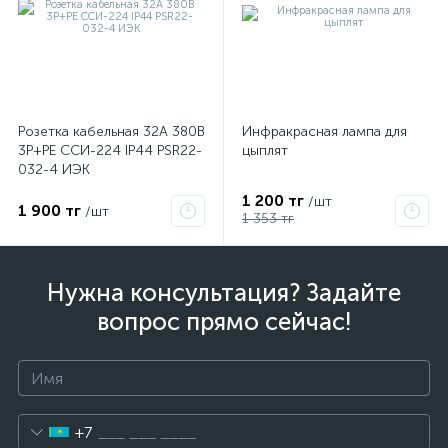
Розетка кабельная 32А 380В
Инфракрасная лампа для
3P+PЕ ССИ-224 IP44 PSR22-
цыплят
032-4 ИЭК
1 200 тг
/шт
1 900 тг
/шт
1 353 тг
Нужна консультация? Задайте
вопрос прямо сейчас!
+7