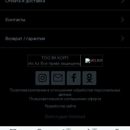
Оплата и доставка
Контакты
Возврат / гарантия
ТОО ВК КОРП
vkc.kz Все права защищены
Политика компании в отношении обработки персональных
данных
Пользовательское соглашение оферта
Разработка сайта
Вебстудия Sitelead