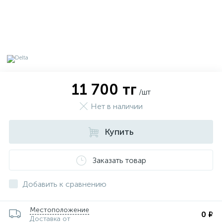
11 700 тг
/шт
Нет в наличии
Купить
Заказать товар
х
Добавить к сравнению
Местоположение
0 ₽
Доставка от