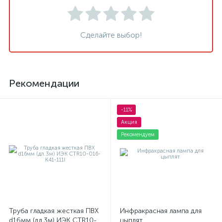
Сделайте выбор!
Рекомендации
-11%
Акция
Рекомендуем
Труба гладкая жесткая ПВХ
Инфракрасная лампа для
d16мм (дл.3м) ИЭК CTR10-
цыплят