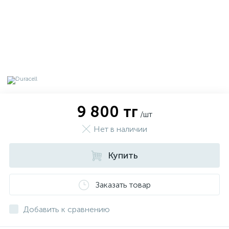
9 800 тг
/шт
Нет в наличии
Купить
х
Заказать товар
Добавить к сравнению