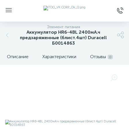
Элемент питания
Аккумулятор HR6-4BL 2400мА.ч
предзаряженные (блист.4шт) Duracell
Б0014863
Описание
Характеристики
Отзывы
0