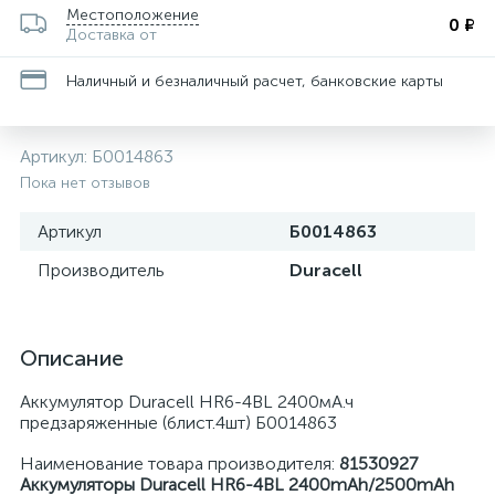
Местоположение
0 ₽
Доставка от
Наличный и безналичный расчет, банковские карты
Артикул:
Б0014863
Пока нет отзывов
Артикул
Б0014863
Производитель
Duracell
Описание
Аккумулятор Duracell HR6-4BL 2400мА.ч
предзаряженные (блист.4шт) Б0014863
Наименование товара производителя:
81530927
Аккумуляторы Duracell HR6-4BL 2400mAh/2500mAh