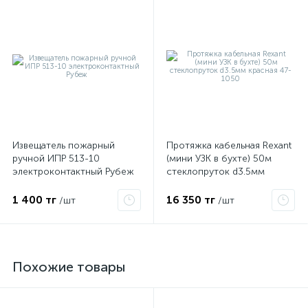
Извещатель пожарный
Протяжка кабельная Rexant
ручной ИПР 513-10
(мини УЗК в бухте) 50м
электроконтактный Рубеж
стеклопруток d3.5мм
красная 47-1050
1 400 тг
16 350 тг
/шт
/шт
Похожие товары