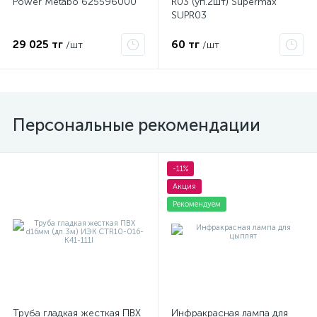
Power Metabo 625596000
R03 (уп.2шт) Supermax
SUPR03
29 025 тг
60 тг
/шт
/шт
Персональные рекомендации
-11%
Акция
Рекомендуем
Труба гладкая жесткая ПВХ
Инфракрасная лампа для