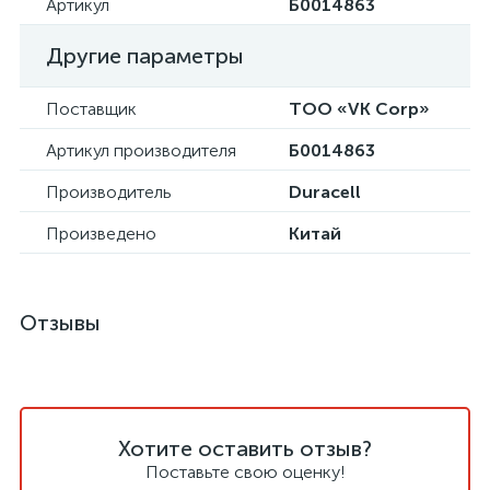
Артикул
Б0014863
Другие параметры
Поставщик
ТОО «VK Corp»
Артикул производителя
Б0014863
Производитель
Duracell
Произведено
Китай
Отзывы
Хотите оставить отзыв?
Поставьте свою оценку!