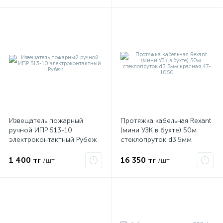
Извещатель пожарный
Протяжка кабельная Rexant
ручной ИПР 513-10
(мини УЗК в бухте) 50м
электроконтактный Рубеж
стеклопруток d3.5мм
красная 47-1050
1 400 тг
16 350 тг
/шт
/шт