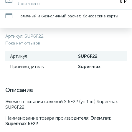
0 ₽
Доставка от
Наличный и безналичный расчет, банковские карты
Артикул:
SUP6F22
Пока нет отзывов
Артикул
SUP6F22
Производитель
Supermax
Описание
Элемент питания солевой S 6F22 (уп.1шт) Supermax
SUP6F22
Наименование товара производителя:
Элем.пит.
Supermax 6F22