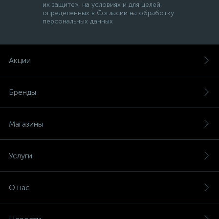
их защите», на условиях и для целей,
определенных в Согласии на обработку
персональных данных
Акции
Бренды
Магазины
Услуги
О нас