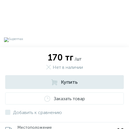
170 тг
/шт
Нет в наличии
Купить
х
Заказать товар
Добавить к сравнению
Местоположение