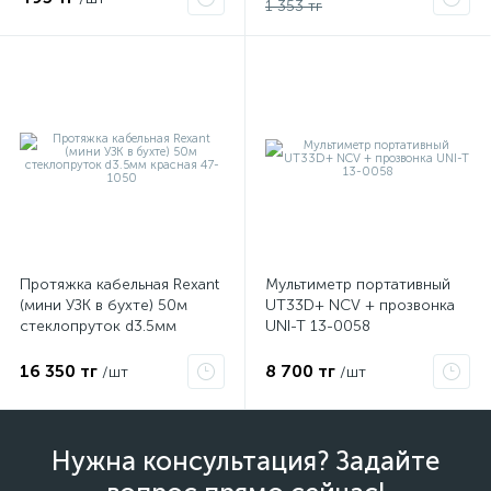
1 353 тг
Протяжка кабельная Rexant
Мультиметр портативный
(мини УЗК в бухте) 50м
UT33D+ NCV + прозвонка
стеклопруток d3.5мм
UNI-T 13-0058
красная 47-1050
16 350 тг
8 700 тг
/шт
/шт
Нужна консультация? Задайте