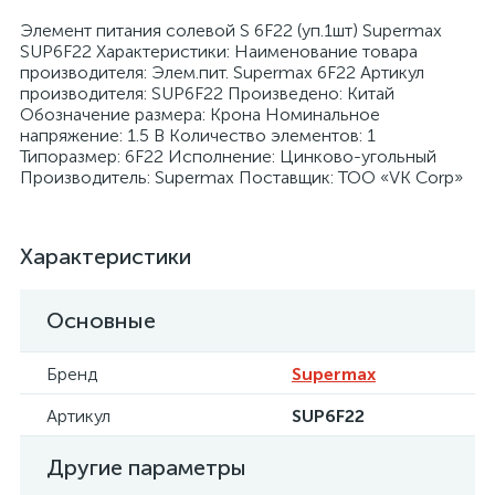
Элемент питания солевой S 6F22 (уп.1шт) Supermax
SUP6F22 Характеристики: Наименование товара
производителя: Элем.пит. Supermax 6F22 Артикул
производителя: SUP6F22 Произведено: Китай
Обозначение размера: Крона Номинальное
напряжение: 1.5 В Количество элементов: 1
я
Типоразмер: 6F22 Исполнение: Цинково-угольный
Производитель: Supermax Поставщик: ТОО «VK Corp»
Характеристики
Основные
Бренд
Supermax
Артикул
SUP6F22
Другие параметры