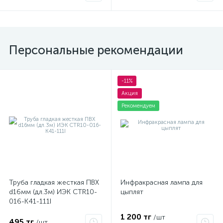
Персональные рекомендации
-11%
Акция
Рекомендуем
Труба гладкая жесткая ПВХ
Инфракрасная лампа для
d16мм (дл.3м) ИЭК CTR10-
цыплят
016-K41-111I
1 200 тг
/шт
495 тг
/шт