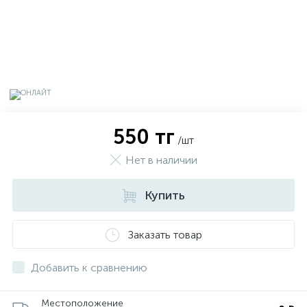
550 тг
/шт
Нет в наличии
Купить
х
Заказать товар
Добавить к сравнению
Местоположение