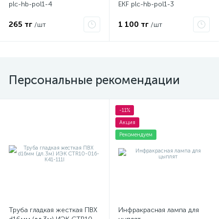
plc-hb-pol1-4
EKF plc-hb-pol1-3
265 тг
1 100 тг
/шт
/шт
Персональные рекомендации
-11%
Акция
Рекомендуем
Труба гладкая жесткая ПВХ
Инфракрасная лампа для