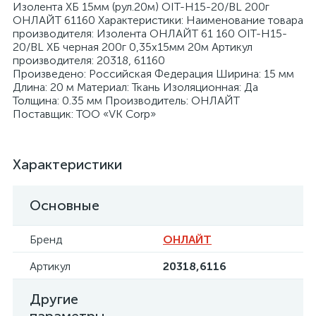
Изолента ХБ 15мм (рул.20м) OIT-H15-20/BL 200г
ОНЛАЙТ 61160 Характеристики: Наименование товара
производителя: Изолента ОНЛАЙТ 61 160 OIT-H15-
20/BL ХБ черная 200г 0,35х15мм 20м Артикул
производителя: 20318, 61160
Произведено: Российская Федерация Ширина: 15 мм
Длина: 20 м Материал: Ткань Изоляционная: Да
я
Толщина: 0.35 мм Производитель: ОНЛАЙТ
Поставщик: ТОО «VK Corp»
Характеристики
Основные
Бренд
ОНЛАЙТ
Артикул
20318,6116
Другие