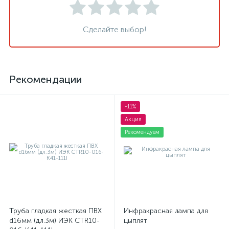
Сделайте выбор!
Рекомендации
-11%
Акция
Рекомендуем
Труба гладкая жесткая ПВХ
Инфракрасная лампа для
d16мм (дл.3м) ИЭК CTR10-
цыплят