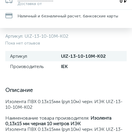
0 ₽
Доставка от
Наличный и безналичный расчет, банковские карты
Артикул:
UIZ-13-10-10M-K02
Пока нет отзывов
Артикул
UIZ-13-10-10M-K02
Производитель
IEK
Описание
Изолента ПВХ 0.13х15мм (рул.10м) черн. ИЭК UIZ-13-
10-10M-K02
Наименование товара производителя:
Изолента
0,13х15 мм черная 10 метров ИЭК
Изолента ПВХ 0.13х15мм (рул.10м) черн. ИЭК UIZ-13-