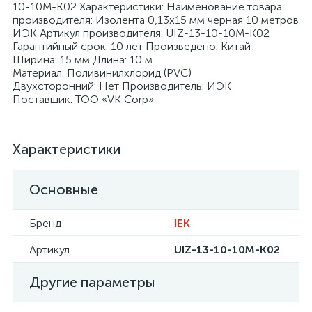
10-10M-K02 Характеристики: Наименование товара
производителя: Изолента 0,13х15 мм черная 10 метров
ИЭК Артикул производителя: UIZ-13-10-10M-K02
Гарантийный срок: 10 лет Произведено: Китай
Ширина: 15 мм Длина: 10 м
Материал: Поливинилхлорид (PVC)
Двухсторонний: Нет Производитель: ИЭК
я
Поставщик: ТОО «VK Corp»
Характеристики
Основные
Бренд
IEK
Артикул
UIZ-13-10-10M-K02
Другие параметры