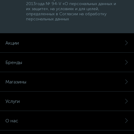
2013года № 94-V «О персональных данных и
их защите», на условиях и для целей,
определенных в Согласии на обработку
персональных данных
Акции
Бренды
Магазины
Услуги
О нас