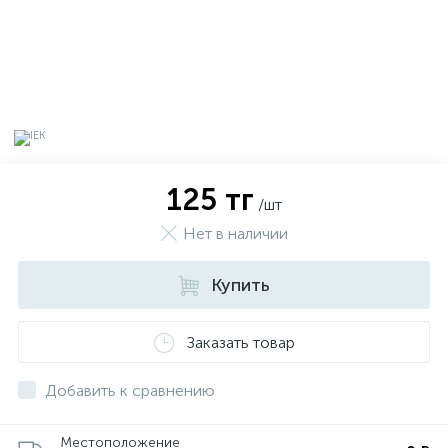
125 тг
/шт
Нет в наличии
Купить
х
Заказать товар
Добавить к сравнению
Местоположение