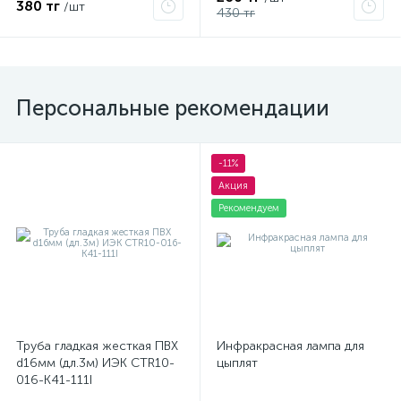
380 тг
/шт
430 тг
Персональные рекомендации
-11%
Акция
Рекомендуем
Труба гладкая жесткая ПВХ
Инфракрасная лампа для
d16мм (дл.3м) ИЭК CTR10-
цыплят
016-K41-111I