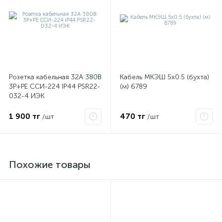
Розетка кабельная 32А 380В
Кабель МКЭШ 5х0.5 (бухта)
3P+PЕ ССИ-224 IP44 PSR22-
(м) 6789
032-4 ИЭК
1 900 тг
470 тг
/шт
/шт
Похожие товары