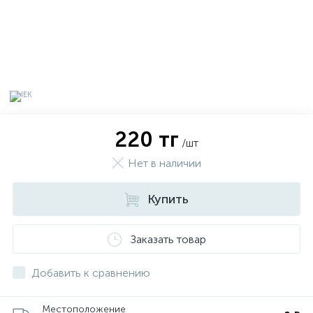
220 тг
/шт
Нет в наличии
Купить
х
Заказать товар
Добавить к сравнению
Местоположение