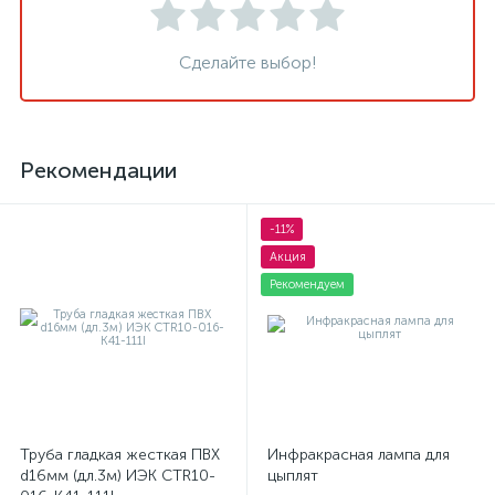
Сделайте выбор!
Рекомендации
-11%
Акция
Рекомендуем
Труба гладкая жесткая ПВХ
Инфракрасная лампа для
d16мм (дл.3м) ИЭК CTR10-
цыплят