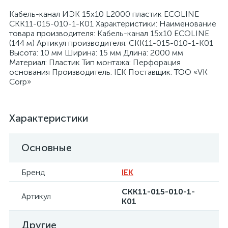
Кабель-канал ИЭК 15х10 L2000 пластик ECOLINE
CKK11-015-010-1-K01 Характеристики: Наименование
товара производителя: Кабель-канал 15х10 ECOLINE
(144 м) Артикул производителя: CKK11-015-010-1-K01
Высота: 10 мм Ширина: 15 мм Длина: 2000 мм
Материал: Пластик Тип монтажа: Перфорация
я
основания Производитель: IEK Поставщик: ТОО «VK
Corp»
Характеристики
Основные
Бренд
IEK
CKK11-015-010-1-
Артикул
K01
Другие