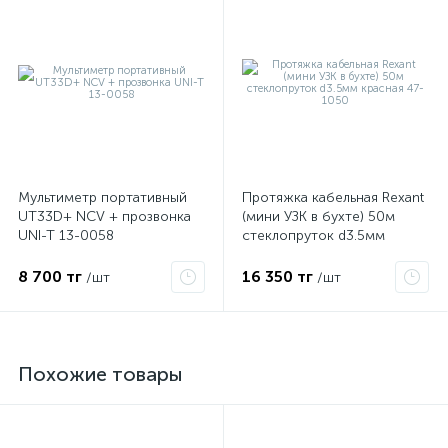
Мультиметр портативный
Протяжка кабельная Rexant
UT33D+ NCV + прозвонка
(мини УЗК в бухте) 50м
UNI-T 13-0058
стеклопруток d3.5мм
красная 47-1050
8 700 тг
16 350 тг
/шт
/шт
Похожие товары