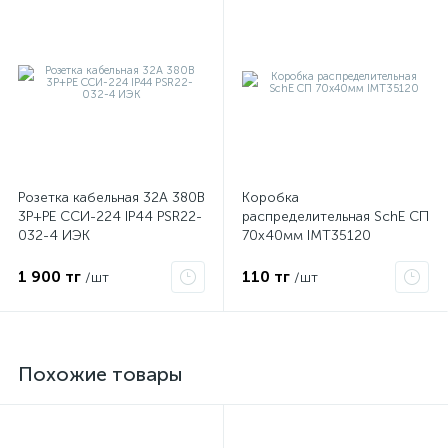
Розетка кабельная 32А 380В
Коробка
3P+PЕ ССИ-224 IP44 PSR22-
распределительная SchE СП
032-4 ИЭК
70х40мм IMT35120
1 900 тг
110 тг
/шт
/шт
Похожие товары