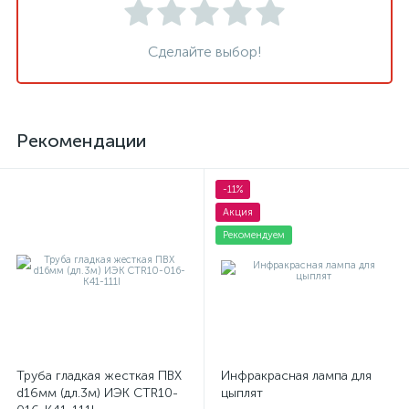
Сделайте выбор!
Рекомендации
-11%
Акция
Рекомендуем
Труба гладкая жесткая ПВХ
Инфракрасная лампа для
d16мм (дл.3м) ИЭК CTR10-
цыплят