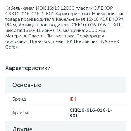
Кабель-канал ИЭК 16х16 L2000 пластик ЭЛЕКОР
CKK10-016-016-1-K01 Характеристики: Наименование
товара производителя: Кабель-канал 16х16 «ЭЛЕКОР»
(84 м) Артикул производителя: CKK10-016-016-1-K01
Высота: 16 мм Ширина: 16 мм Длина: 2000 мм
Материал: Пластик Тип монтажа: Перфорация
я
основания Производитель: IEK Поставщик: ТОО «VK
Corp»
Характеристики
Основные
Бренд
IEK
CKK10-016-016-1-
Артикул
K01
Другие