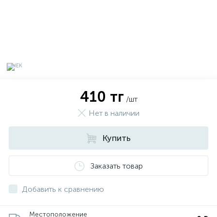
410 тг
/шт
Нет в наличии
Купить
х
Заказать товар
Добавить к сравнению
Местоположение