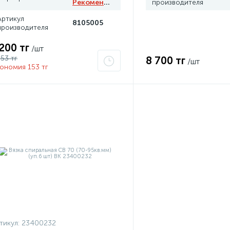
Рекомендуем
производителя
Артикул
8105005
производителя
 200 тг
/шт
353 тг
8 700 тг
/шт
ономия 153 тг
тикул:
23400232