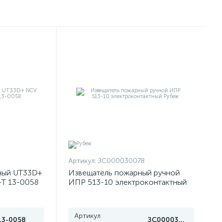
Артикул:
ЗС000030078
ный UT33D+
Извещатель пожарный ручной
-T 13-0058
ИПР 513-10 электроконтактный
Рубеж
Артикул
13-0058
ЗС000030078