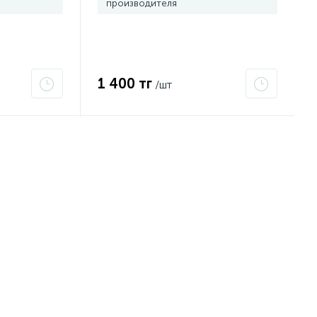
производителя
1 400 тг
/шт