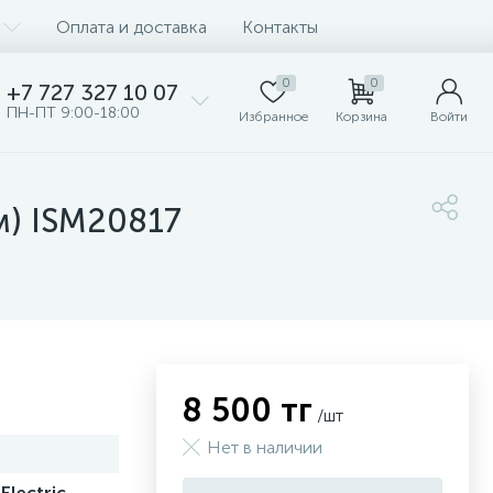
Оплата и доставка
Контакты
0
0
+7 727 327 10 07
ПН-ПТ 9:00-18:00
Избранное
Корзина
Войти
м) ISM20817
8 500 тг
/шт
Нет в наличии
Electric