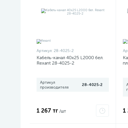
Артикул:
28-4025-2
Ар
Кабель-канал 40х25 L2000 бел.
Ка
Rexant 28-4025-2
пл
02
Артикул
28-4025-2
производителя
1 267 тг
1
/шт