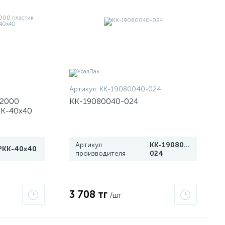
Артикул:
КК-19080040-024
L2000
КК-19080040-024
РКК-40х40
Артикул
КК-19080040-
РКК-40х40
производителя
024
3 708 тг
/шт