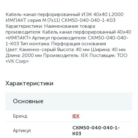
Кабель-канал перфорированный ИЭК 40х40 L2000
ИМПАКТ серия М (7х11) CKM50-040-040-1-K03
Характеристики: Наименование товара
производителя: Кабель канал перфорированный 40х40
«ИМПАКТ» Артикул производителя: CKM50-040-040-
я
1-K03 Тип монтажа: Перфорация основания
Цвет: Каменно-серый Высота: 40 мм Ширина: 40 мм
Длина: 2000 мм Производитель: IEK Поставщик: ТОО
«VK Corp»
Характеристики
Основные
Бренд
IEK
CKM50-040-040-1-
Артикул
K03