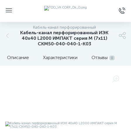
Кабель-канал перфорированный
Кабель-канал перфорированный ИЭК
40х40 L2000 ИМПАКТ серия М (7х11)
CKM50-040-040-1-K03
Описание
Характеристики
Отзывы
0