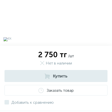
2 750 тг
/шт
Нет в наличии
Купить
х
Заказать товар
Добавить к сравнению