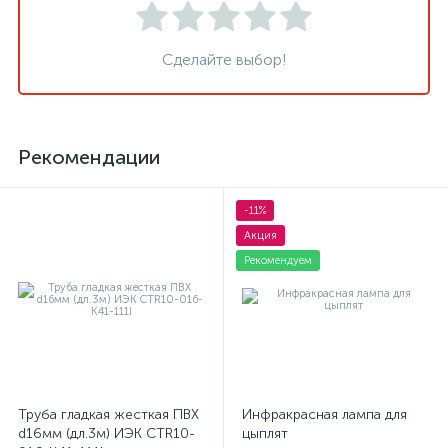
Сделайте выбор!
Рекомендации
-11%
Акция
Рекомендуем
Труба гладкая жесткая ПВХ
Инфракрасная лампа для
d16мм (дл.3м) ИЭК CTR10-
цыплят