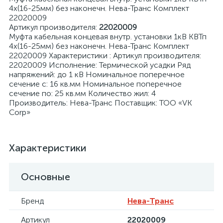
4х(16-25мм) без наконечн. Нева-Транс Комплект
22020009
Артикул производителя:
22020009
Муфта кабельная концевая внутр. установки 1кВ КВТп
4х(16-25мм) без наконечн. Нева-Транс Комплект
22020009 Характеристики : Артикул производителя:
22020009 Исполнение: Термической усадки Ряд
напряжений: до 1 кВ Номинальное поперечное
сечение с: 16 кв.мм Номинальное поперечное
сечение по: 25 кв.мм Количество жил: 4
Производитель: Нева-Транс Поставщик: ТОО «VK
Corp»
Характеристики
Основные
Бренд
Нева-Транс
Артикул
22020009