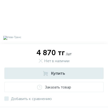
4 870 тг
/шт
Нет в наличии
Купить
х
Заказать товар
Добавить к сравнению