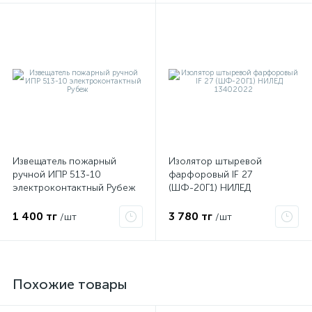
Извещатель пожарный
Изолятор штыревой
ручной ИПР 513-10
фарфоровый IF 27
электроконтактный Рубеж
(ШФ-20Г1) НИЛЕД
13402022
1 400 тг
3 780 тг
/шт
/шт
Похожие товары