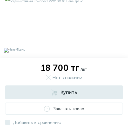
18 700 тг
/шт
Нет в наличии
Купить
х
Заказать товар
Добавить к сравнению