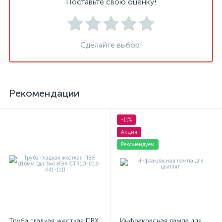
Поставьте свою оценку!
Сделайте выбор!
Рекомендации
-11%
Акция
Рекомендуем
Труба гладкая жесткая ПВХ
Инфракрасная лампа для