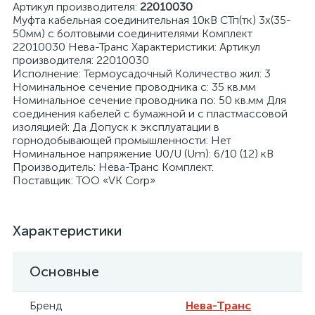
Артикул производителя:
22010030
Муфта кабельная соединительная 10кВ СТп(тк) 3х(35-
50мм) с болтовыми соединителями Комплект
22010030 Нева-Транс Характеристики: Артикул
производителя: 22010030
Исполнение: Термоусадочный Количество жил: 3
Номинальное сечение проводника с: 35 кв.мм
я
Номинальное сечение проводника по: 50 кв.мм Для
соединения кабелей с бумажной и с пластмассовой
изоляцией: Да Допуск к эксплуатации в
горнодобывающей промышленности: Нет
Номинальное напряжение U0/U (Um): 6/10 (12) кВ
Производитель: Нева-Транс Комплект.
Поставщик: ТОО «VK Corp»
Характеристики
Основные
Бренд
Нева-Транс