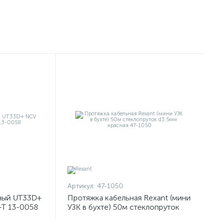
Артикул:
47-1050
ный UT33D+
Протяжка кабельная Rexant (мини
-T 13-0058
УЗК в бухте) 50м стеклопруток
d3.5мм красная 47-1050