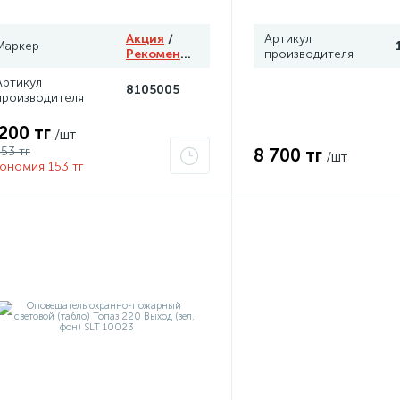
Акция
/
Артикул
Маркер
Рекомендуем
производителя
Артикул
8105005
производителя
 200 тг
/шт
353 тг
8 700 тг
/шт
ономия 153 тг