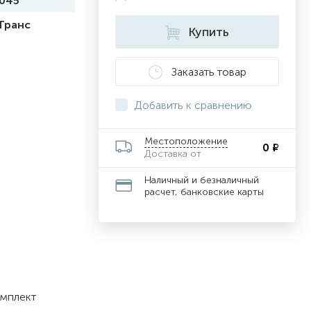
045
Транс
Купить
Заказать товар
Добавить к сравнению
Местоположение
0 ₽
Доставка от
Наличный и безналичный
расчет, банковские карты
омплект