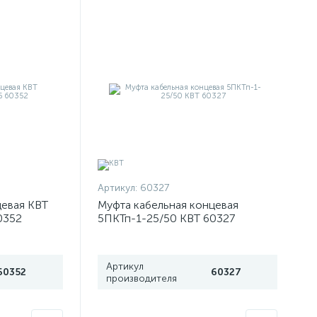
Артикул:
60327
цевая КВТ
Муфта кабельная концевая
0352
5ПКТп-1-25/50 КВТ 60327
Артикул
60352
60327
производителя