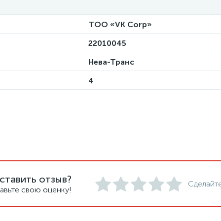
ТОО «VK Corp»
22010045
Нева-Транс
4
ставить отзыв?
Сделайте
авьте свою оценку!