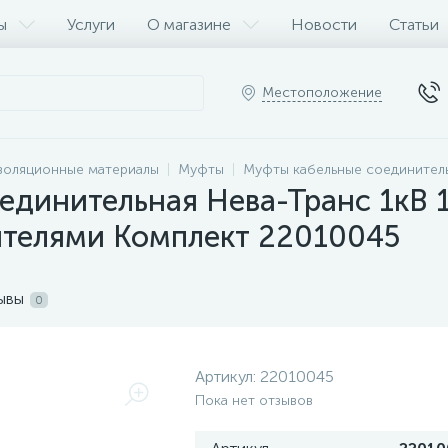
ы
Услуги
О магазине
Новости
Статьи
Местоположение
золяционные материалы
Муфты
Муфты кабельные соединител
единительная Нева-Транс 1кВ 1
телями Комплект 22010045
ывы
0
Артикул:
22010045
Пока нет отзывов