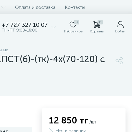
Оплата и доставка
Контакты
0
0
+7 727 327 10 07
ПН-ПТ 9:00-18:00
Избранное
Корзина
Войти
ьные
ПСТ(б)-(тк)-4х(70-120) с
12 850 тг
/шт
Нет в наличии