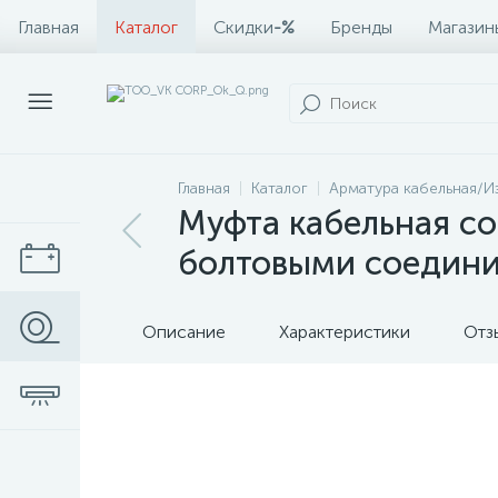
Главная
Каталог
Скидки
-%
Бренды
Магазин
Главная
Каталог
Арматура кабельная/И
Муфта кабельная со
болтовыми соедини
Описание
Характеристики
Отз