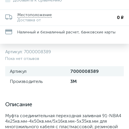
Местоположение
0 ₽
Доставка от
Наличный и безналичный расчет, банковские карты
Артикул:
7000008389
Пока нет отзывов
Артикул
7000008389
Производитель
3М
Описание
Муфта соединительная переходная заливная 91-NBA4
4х25кв.мм-4х50кв.мм/5х16кв.мм-5х35кв.мм для
многожильного кабеля с пластмассовой; резиновой