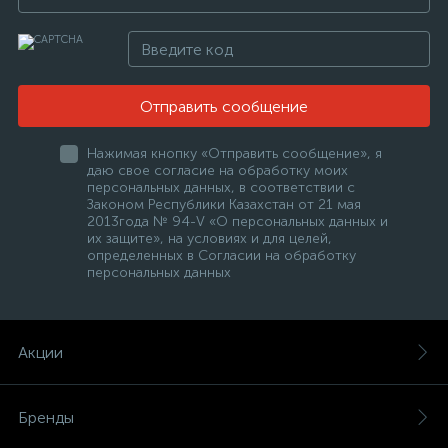
Отправить сообщение
Нажимая кнопку «Отправить сообщение», я
даю свое согласие на обработку моих
персональных данных, в соответствии с
Законом Республики Казахстан от 21 мая
2013года № 94-V «О персональных данных и
их защите», на условиях и для целей,
определенных в Согласии на обработку
персональных данных
Акции
Бренды