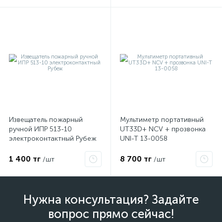
Извещатель пожарный
Мультиметр портативный
ручной ИПР 513-10
UT33D+ NCV + прозвонка
электроконтактный Рубеж
UNI-T 13-0058
1 400 тг
8 700 тг
/шт
/шт
Нужна консультация? Задайте
вопрос прямо сейчас!