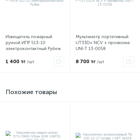
Извещатель пожарный
Мультиметр портативный
ручной ИПР 513-10
UT33D+ NCV + прозвонка
электроконтактный Рубеж
UNI-T 13-0058
1 400 тг
8 700 тг
/шт
/шт
Похожие товары