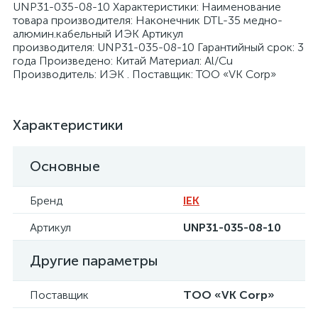
UNP31-035-08-10 Характеристики: Наименование
товара производителя: Наконечник DTL-35 медно-
алюмин.кабельный ИЭК Артикул
производителя: UNP31-035-08-10 Гарантийный срок: 3
года Произведено: Китай Материал: Al/Cu
Производитель: ИЭК . Поставщик: ТОО «VK Corp»
я
Характеристики
Основные
Бренд
IEK
Артикул
UNP31-035-08-10
Другие параметры
Поставщик
ТОО «VK Corp»