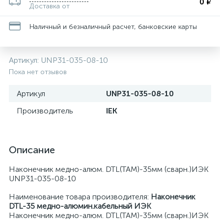
0 ₽
Доставка от
Наличный и безналичный расчет, банковские карты
Артикул:
UNP31-035-08-10
Пока нет отзывов
Артикул
UNP31-035-08-10
Производитель
IEK
Описание
Наконечник медно-алюм. DTL(ТАМ)-35мм (сварн.)ИЭК
UNP31-035-08-10
Наименование товара производителя:
Наконечник
DTL-35 медно-алюмин.кабельный ИЭК
Наконечник медно-алюм. DTL(ТАМ)-35мм (сварн.)ИЭК