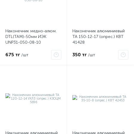
Наконечник медно-алюм.
Наконечник алюминиевый
DTL(ТАМ)-50мм ИЭК
ТА 150-12-17 (опрес.) КВТ
UNP31-050-08-10
41428
675 тг
350 тг
/шт
/шт
е
ые
Наконечник алюминиевый
Наконечник алюминиевый
ие