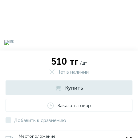
510 тг
/шт
Нет в наличии
Купить
х
Заказать товар
Добавить к сравнению
Местоположение