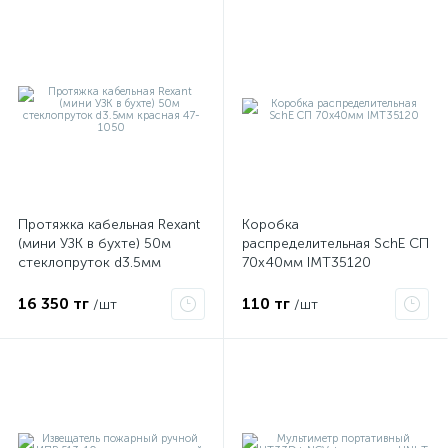
Протяжка кабельная Rexant
Коробка
(мини УЗК в бухте) 50м
распределительная SchE СП
стеклопруток d3.5мм
70х40мм IMT35120
красная 47-1050
16 350 тг
110 тг
/шт
/шт