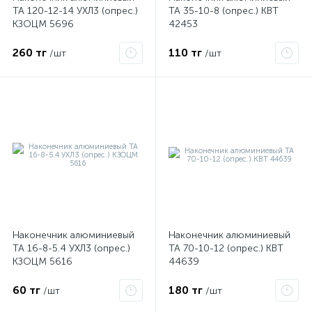
ТА 120-12-14 УХЛ3 (опрес.)
ТА 35-10-8 (опрес.) КВТ
КЗОЦМ 5696
42453
ые
260 тг
110 тг
/шт
/шт
Наконечник алюминиевый
Наконечник алюминиевый
ТА 16-8-5.4 УХЛ3 (опрес.)
ТА 70-10-12 (опрес.) КВТ
КЗОЦМ 5616
44639
60 тг
180 тг
/шт
/шт