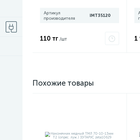
Артикул
IMT35120
производителя
110 тг
1
/шт
Похожие товары