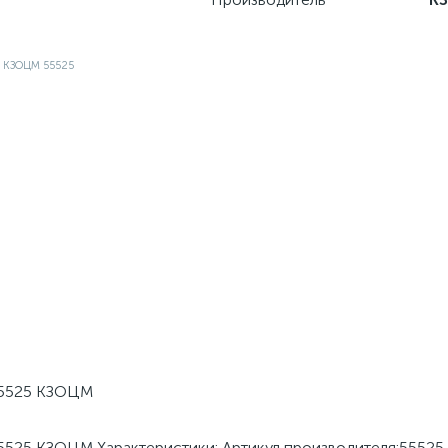
 55525 КЗОЦМ
55525 КЗОЦМ Характеристики: Артикул производителя:55525