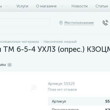
ы
Услуги
О магазине
Новости
Статьи
Местоположение
золяционные материалы
Наконечник медный
 ТМ 6-5-4 УХЛ3 (опрес.) КЗОЦ
ывы
0
Артикул:
55525
Пока нет отзывов
Артикул
55
Производитель
К