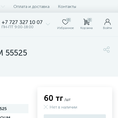
Оплата и доставка
Контакты
0
0
+7 727 327 10 07
ПН-ПТ 9:00-18:00
Избранное
Корзина
Войти
М 55525
60 тг
/шт
Нет в наличии
525
ЗОЦМ