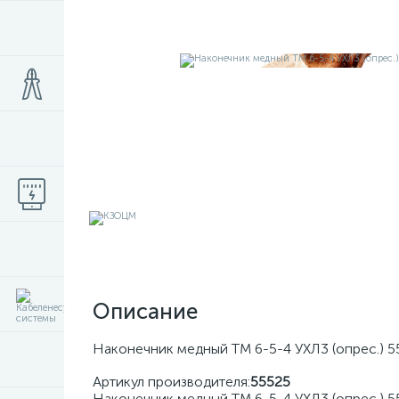
Описание
Наконечник медный ТМ 6-5-4 УХЛ3 (опрес.)
Артикул производителя:
55525
Наконечник медный ТМ 6-5-4 УХЛ3 (опрес.) 