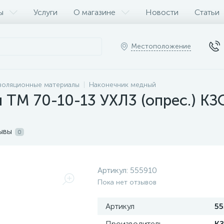
ы
Услуги
О магазине
Новости
Статьи
Местоположение
золяционные материалы
Наконечник медный
 ТМ 70-10-13 УХЛ3 (опрес.) К
ывы
0
Артикул:
555910
Пока нет отзывов
Артикул
55
Производитель
К