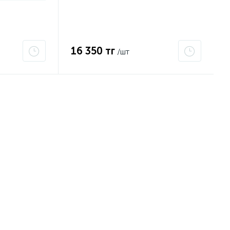
16 350 тг
/шт