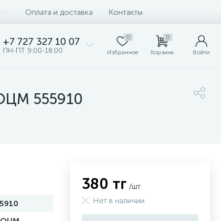
Оплата и доставка
Контакты
0
0
+7 727 327 10 07
ПН-ПТ 9:00-18:00
Избранное
Корзина
Войти
ЗОЦМ 555910
380 тг
/шт
Нет в наличии
5910
ЗОЦМ