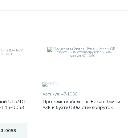
Артикул:
47-1050
ный UT33D+
Протяжка кабельная Rexant (мини
-T 13-0058
УЗК в бухте) 50м стеклопруток
d3.5мм красная 47-1050
13-0058