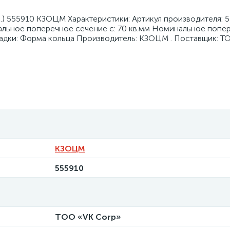
.) 555910 КЗОЦМ Характеристики: Артикул производителя: 
льное поперечное сечение с: 70 кв.мм Номинальное попе
щадки: Форма кольца Производитель: КЗОЦМ . Поставщик: Т
КЗОЦМ
555910
ТОО «VK Corp»