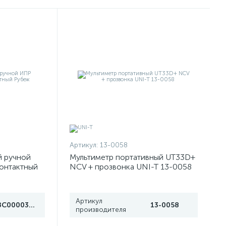
Артикул:
13-0058
й ручной
Мультиметр портативный UT33D+
онтактный
NCV + прозвонка UNI-T 13-0058
Артикул
ЗС000030078
13-0058
производителя