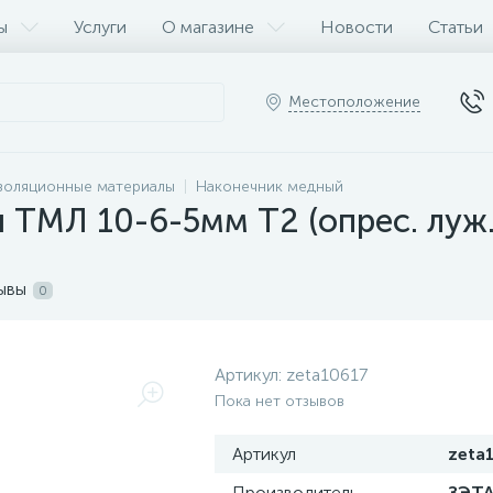
ы
Услуги
О магазине
Новости
Статьи
Местоположение
золяционные материалы
Наконечник медный
ТМЛ 10-6-5мм Т2 (опрес. луж.
ывы
0
Артикул:
zeta10617
Пока нет отзывов
Артикул
zeta
Производитель
ЗЭТ