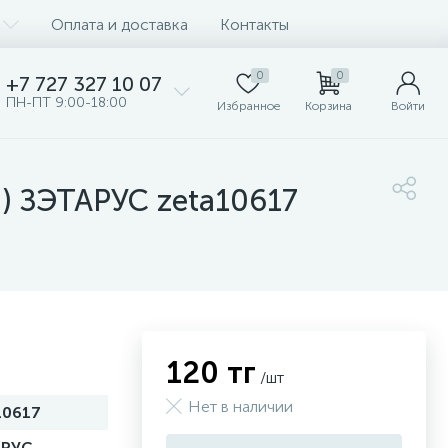
Оплата и доставка
Контакты
0
0
+7 727 327 10 07
ПН-ПТ 9:00-18:00
Избранное
Корзина
Войти
) ЗЭТАРУС zeta10617
120 тг
/шт
Нет в наличии
10617
АРУС