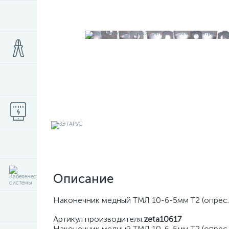
Описание
Наконечник медный ТМЛ 10-6-5мм Т2 (опрес. 
Артикул производителя:
zeta10617
Наконечник медный ТМЛ 10-6-5мм Т2 (опрес. 