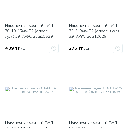
Наконечник медный ТМЛ
Наконечник медный ТМЛ
70-10-13мм Т2 (опрес.
35-8-9мм Т2 (опрес. луж.)
луж.) ЗЭТАРУС zeta10629
ЗЭТАРУС zeta10625
409 тг
275 тг
/шт
/шт
е
ые
Наконечник медный ТМЛ
Наконечник медный ТМЛ
ие