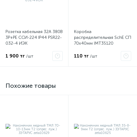
Розетка кабельная 32А 380В
Коробка
3P+PЕ ССИ-224 IP44 PSR22-
распределительная SchE СП
032-4 ИЭК
70х40мм IMT35120
1 900 тг
110 тг
/шт
/шт
Похожие товары