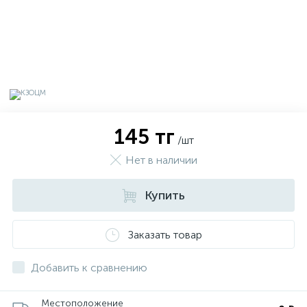
145 тг
/шт
Нет в наличии
Купить
х
Заказать товар
Добавить к сравнению
Местоположение