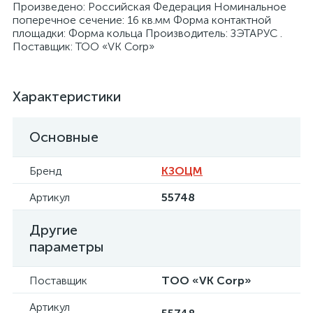
Произведено: Российская Федерация Номинальное
поперечное сечение: 16 кв.мм Форма контактной
площадки: Форма кольца Производитель: ЗЭТАРУС .
Поставщик: ТОО «VK Corp»
я
Характеристики
Основные
Бренд
КЗОЦМ
Артикул
55748
Другие
параметры
Поставщик
ТОО «VK Corp»
Артикул