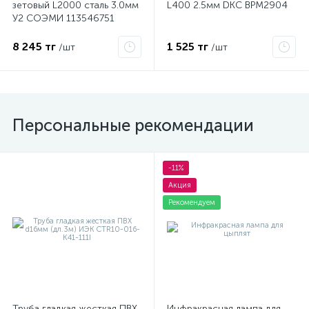
зетовый L2000 сталь 3.0мм
L400 2.5мм DKC BPM2904
У2 СОЭМИ 113546751
8 245 тг
1 525 тг
/шт
/шт
Персональные рекомендации
-11%
Акция
Рекомендуем
Труба гладкая жесткая ПВХ
Инфракрасная лампа для