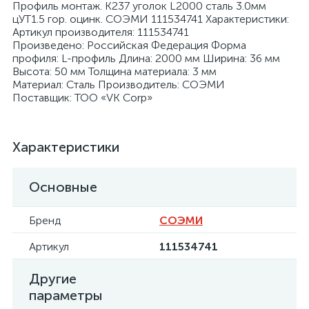
Профиль монтаж. К237 уголок L2000 сталь 3.0мм
цУТ1.5 гор. оцинк. СОЭМИ 111534741 Характеристики:
Артикул производителя: 111534741
Произведено: Российская Федерация Форма
профиля: L-профиль Длина: 2000 мм Ширина: 36 мм
Высота: 50 мм Толщина материала: 3 мм
Материал: Сталь Производитель: СОЭМИ
я
Поставщик: ТОО «VK Corp»
Характеристики
Основные
Бренд
СОЭМИ
Артикул
111534741
Другие
параметры