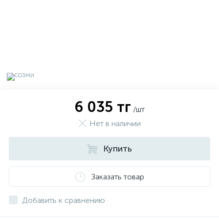
6 035 тг
/шт
Нет в наличии
Купить
х
Заказать товар
Добавить к сравнению