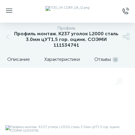
Профиль
Профиль монтаж. К237 уголок L2000 сталь
3.0мм цУТ1.5 гор. оцинк. СОЭМИ
111534741
Описание
Характеристики
Отзывы
0