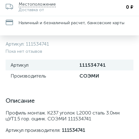
Местоположение
0 ₽
Доставка от
Наличный и безналичный расчет, банковские карты
Артикул:
111534741
Пока нет отзывов
Артикул
111534741
Производитель
СОЭМИ
Описание
Профиль монтаж. К237 уголок L2000 сталь 3.0мм
цУТ1.5 гор. оцинк. СОЭМИ 111534741
Артикул производителя:
111534741