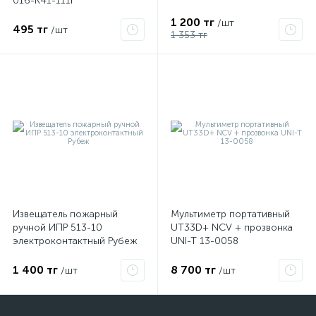
016-K41-111I
1 200 тг
/шт
495 тг
/шт
1 353 тг
Извещатель пожарный
Мультиметр портативный
ручной ИПР 513-10
UT33D+ NCV + прозвонка
электроконтактный Рубеж
UNI-T 13-0058
1 400 тг
8 700 тг
/шт
/шт