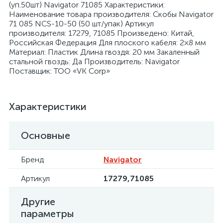
(уп.50шт) Navigator 71085 Характеристики:
Наименование товара производителя: Скобы Navigator
71 085 NCS-10-50 (50 шт/упак) Артикул
производителя: 17279, 71085 Произведено: Китай,
Российская Федерация Для плоского кабеля: 2×8 мм
Материал: Пластик Длина гвоздя: 20 мм Закаленный
стальной гвоздь: Да Производитель: Navigator
я
Поставщик: ТОО «VK Corp»
Характеристики
Основные
Бренд
Navigator
Артикул
17279,71085
Другие
параметры