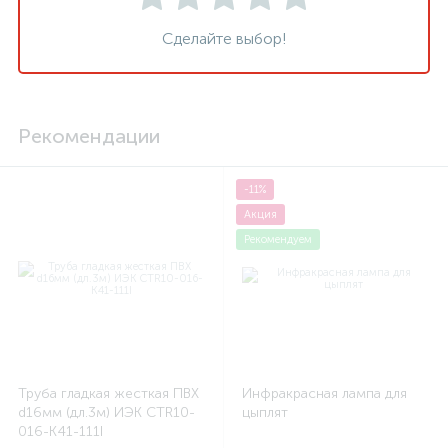
Сделайте выбор!
Рекомендации
-11%
Акция
Рекомендуем
Труба гладкая жесткая ПВХ
Инфракрасная лампа для
d16мм (дл.3м) ИЭК CTR10-
цыплят
016-K41-111I