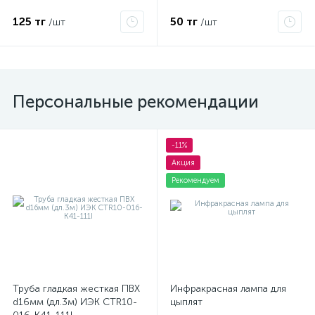
125 тг
50 тг
/шт
/шт
Персональные рекомендации
-11%
Акция
Рекомендуем
Труба гладкая жесткая ПВХ
Инфракрасная лампа для
d16мм (дл.3м) ИЭК CTR10-
цыплят