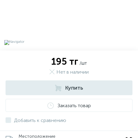
195 тг
/шт
Нет в наличии
Купить
х
Заказать товар
Добавить к сравнению
Местоположение