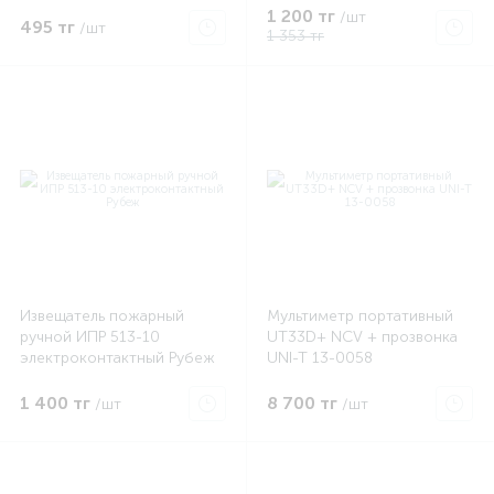
1 200 тг
/шт
495 тг
/шт
1 353 тг
Извещатель пожарный
Мультиметр портативный
ручной ИПР 513-10
UT33D+ NCV + прозвонка
электроконтактный Рубеж
UNI-T 13-0058
1 400 тг
8 700 тг
/шт
/шт