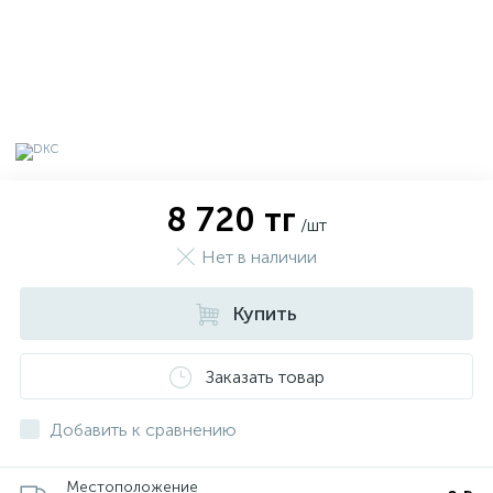
8 720 тг
/шт
Нет в наличии
Купить
х
Заказать товар
Добавить к сравнению
Местоположение