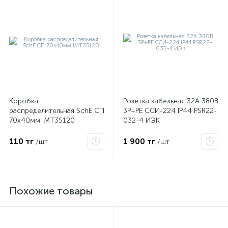
Коробка
Розетка кабельная 32А 380В
распределительная SchE СП
3P+PЕ ССИ-224 IP44 PSR22-
70х40мм IMT35120
032-4 ИЭК
110 тг
1 900 тг
/шт
/шт
Похожие товары