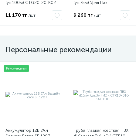
(уп.100м) CTG20-20-K02-
(уп.75м) Урал Пак
100-1
ГФ-1100025-075
11 170 тг
9 260 тг
/шт
/шт
Персональные рекомендации
Рекомендуем
Аккумулятор 12В 7А.ч
Труба гладкая жесткая ПВХ