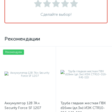
Сделайте выбор!
Рекомендации
Рекомендуем
Аккумулятор 12В 7А.ч
Труба гладкая жесткая ПВХ
Security Force SF 1207
d16мм (дл.3м) ИЭК CTR10-