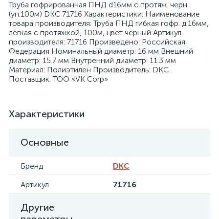
Труба гофрированная ПНД d16мм с протяж. черн.
(уп.100м) DKC 71716 Характеристики: Наименование
товара производителя: Труба ПНД гибкая гофр. д.16мм,
лёгкая с протяжкой, 100м, цвет чёрный Артикул
производителя: 71716 Произведено: Российская
Федерация Номинальный диаметр: 16 мм Внешний
диаметр: 15.7 мм Внутренний диаметр: 11.3 мм
я
Материал: Полиэтилен Производитель: DKC .
Поставщик: ТОО «VK Corp»
Характеристики
Основные
Бренд
DKC
Артикул
71716
Другие