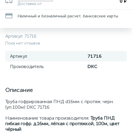
0 ₽
Доставка от
Наличный и безналичный расчет, банковские карты
Артикул:
71716
Пока нет отзывов
Артикул
71716
Производитель
DKC
Описание
Труба гофрированная ПНД d16мм с протяж. черн.
(уп.100м) DKC 71716
Наименование товара производителя:
Труба ПНД
гибкая гофр. д.16мм, лёгкая с протяжкой, 100м, цвет
чёрный