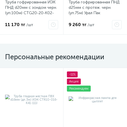
Труба гофрированная ИЭК
Труба гофрированная ПНД
ПНД d20мм с зондом черн.
d25мм с протяж. черн.
(уп.100м) CTG20-20-K02-
(уп.75м) Урал Пак
100-1
ГФ-1100025-075
11 170 тг
9 260 тг
/шт
/шт
Персональные рекомендации
-11%
Акция
Рекомендуем