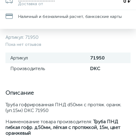
0 ₽
Доставка от
Наличный и безналичный расчет, банковские карты
Артикул:
71950
Пока нет отзывов
Артикул
71950
Производитель
DKC
Описание
Труба гофрированная ПНД d50мм c протяж. оранж.
(уп.15м) DKC 71950
Наименование товара производителя:
Труба ПНД
гибкая гофр. д.50мм, лёгкая с протяжкой, 15м, цвет
оранжевый