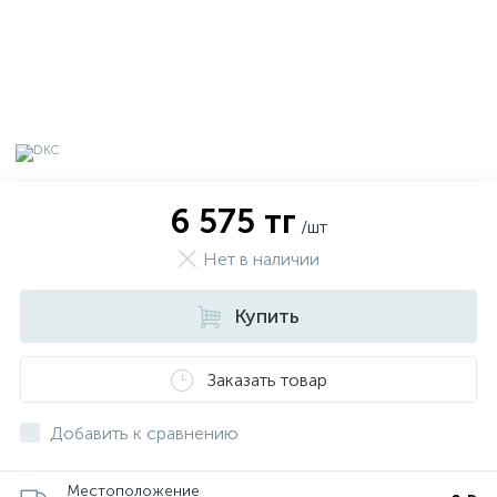
6 575 тг
/шт
Нет в наличии
Купить
х
Заказать товар
Добавить к сравнению
Местоположение