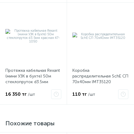
Протяжка кабельная Rexant
Коробка
(мини УЗК в бухте) 50м
распределительная SchE СП
стеклопруток d3.5мм
70х40мм IMT35120
красная 47-1050
16 350 тг
110 тг
/шт
/шт
Похожие товары