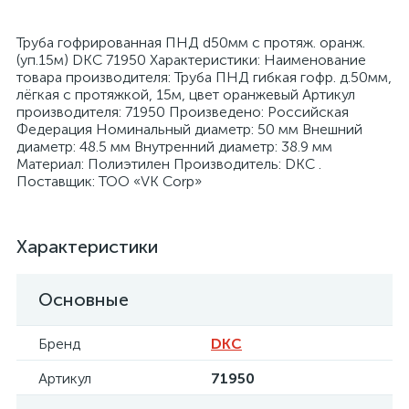
Труба гофрированная ПНД d50мм c протяж. оранж.
(уп.15м) DKC 71950 Характеристики: Наименование
товара производителя: Труба ПНД гибкая гофр. д.50мм,
лёгкая с протяжкой, 15м, цвет оранжевый Артикул
производителя: 71950 Произведено: Российская
я
Федерация Номинальный диаметр: 50 мм Внешний
диаметр: 48.5 мм Внутренний диаметр: 38.9 мм
Материал: Полиэтилен Производитель: DKC .
Поставщик: ТОО «VK Corp»
Характеристики
Основные
Бренд
DKC
Артикул
71950