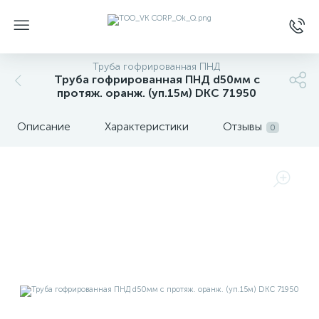
Труба гофрированная ПНД
Труба гофрированная ПНД d50мм c
протяж. оранж. (уп.15м) DKC 71950
Описание
Характеристики
Отзывы
0