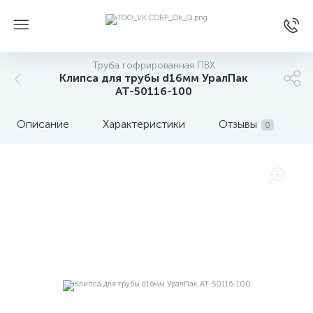
Труба гофрированная ПВХ
Клипса для трубы d16мм УралПак
АТ-50116-100
Описание
Характеристики
Отзывы
0