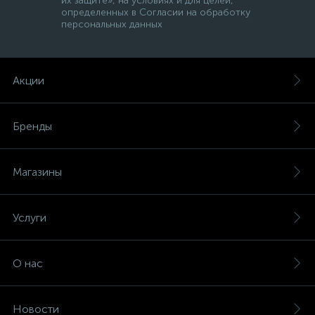
их защите», на условиях и для целей,
определенных в Согласии на обработку
персональных данных
Акции
Бренды
Магазины
Услуги
О нас
Новости