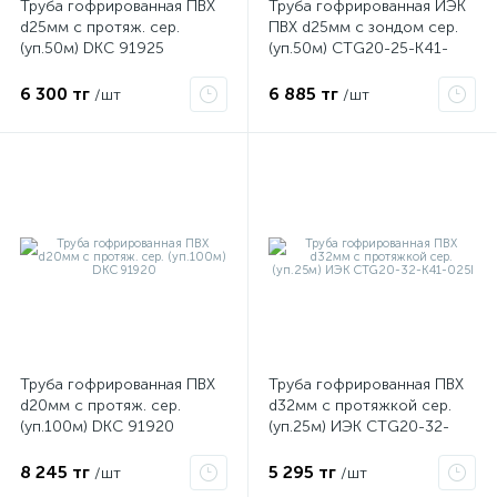
Труба гофрированная ПВХ
Труба гофрированная ИЭК
d25мм с протяж. сер.
ПВХ d25мм с зондом сер.
(уп.50м) DKC 91925
(уп.50м) CTG20-25-K41-
050I
6 300 тг
6 885 тг
/шт
/шт
Труба гофрированная ПВХ
Труба гофрированная ПВХ
d20мм с протяж. сер.
d32мм с протяжкой сер.
(уп.100м) DKC 91920
(уп.25м) ИЭК CTG20-32-
K41-025I
8 245 тг
5 295 тг
/шт
/шт