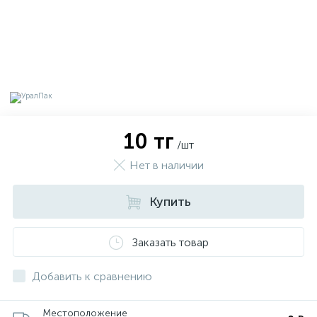
10 тг
/шт
Нет в наличии
Купить
х
Заказать товар
Добавить к сравнению
Местоположение