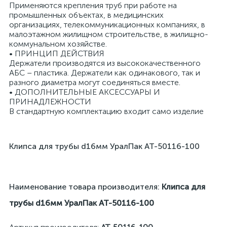
Применяются крепления труб при работе на
промышленных объектах, в медицинских
организациях, телекоммуникационных компаниях, в
малоэтажном жилищном строительстве, в жилищно-
коммунальном хозяйстве.
• ПРИНЦИП ДЕЙСТВИЯ
Держатели производятся из высококачественного
я
АБС – пластика. Держатели как одинакового, так и
разного диаметра могут соединяться вместе.
• ДОПОЛНИТЕЛЬНЫЕ АКСЕССУАРЫ И
ПРИНАДЛЕЖНОСТИ
В стандартную комплектацию входит само изделие
Клипса для трубы d16мм УралПак АТ-50116-100
Наименование товара производителя:
Клипса для
трубы d16мм УралПак АТ-50116-100