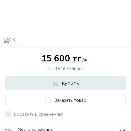
15 600 тг
/шт
Нет в наличии
Купить
х
Заказать товар
Добавить к сравнению
Местоположение