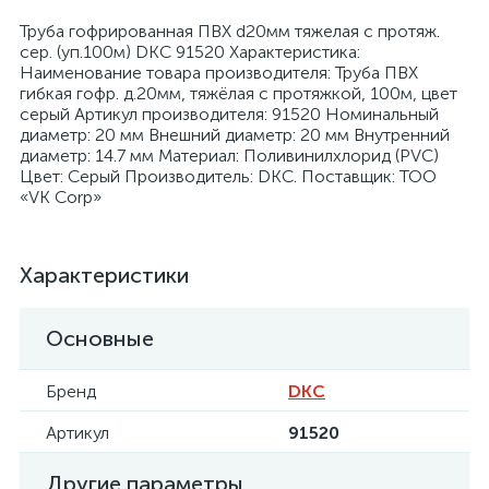
Труба гофрированная ПВХ d20мм тяжелая с протяж.
сер. (уп.100м) DKC 91520 Характеристика:
Наименование товара производителя: Труба ПВХ
гибкая гофр. д.20мм, тяжёлая с протяжкой, 100м, цвет
серый Артикул производителя: 91520 Номинальный
диаметр: 20 мм Внешний диаметр: 20 мм Внутренний
я
диаметр: 14.7 мм Материал: Поливинилхлорид (PVC)
Цвет: Серый Производитель: DKC. Поставщик: ТОО
«VK Corp»
Характеристики
Основные
Бренд
DKC
Артикул
91520
Другие параметры