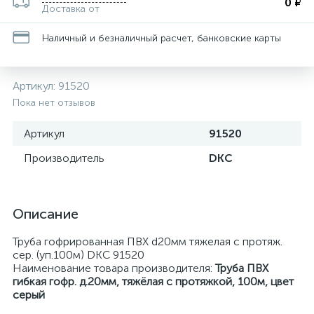
0 ₽
Доставка от
Наличный и безналичный расчет, банковские карты
Артикул:
91520
Пока нет отзывов
Артикул
91520
Производитель
DKC
Описание
Труба гофрированная ПВХ d20мм тяжелая с протяж.
сер. (уп.100м) DKC 91520
Наименование товара производителя:
Труба ПВХ
гибкая гофр. д.20мм, тяжёлая с протяжкой, 100м, цвет
серый