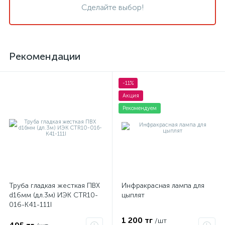
Сделайте выбор!
Рекомендации
-11%
Акция
Рекомендуем
Труба гладкая жесткая ПВХ
Инфракрасная лампа для
d16мм (дл.3м) ИЭК CTR10-
цыплят
016-K41-111I
1 200 тг
/шт