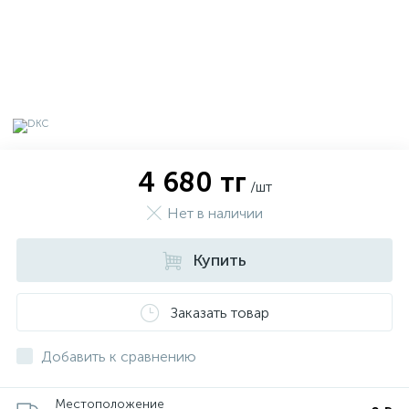
4 680 тг
/шт
Нет в наличии
Купить
х
Заказать товар
Добавить к сравнению
Местоположение