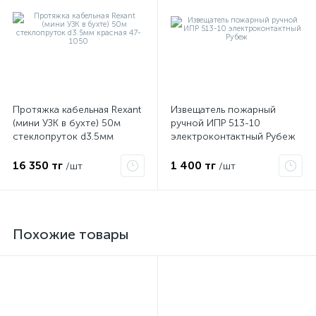
Протяжка кабельная Rexant
Извещатель пожарный
(мини УЗК в бухте) 50м
ручной ИПР 513-10
стеклопруток d3.5мм
электроконтактный Рубеж
красная 47-1050
16 350 тг
1 400 тг
/шт
/шт
Похожие товары