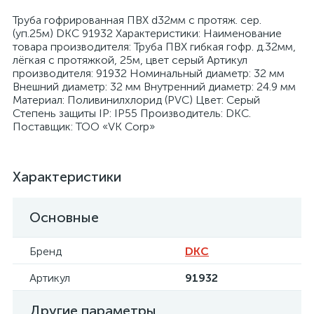
Труба гофрированная ПВХ d32мм с протяж. сер.
(уп.25м) DKC 91932 Характеристики: Наименование
товара производителя: Труба ПВХ гибкая гофр. д.32мм,
лёгкая с протяжкой, 25м, цвет серый Артикул
производителя: 91932 Номинальный диаметр: 32 мм
Внешний диаметр: 32 мм Внутренний диаметр: 24.9 мм
я
Материал: Поливинилхлорид (PVC) Цвет: Серый
Степень защиты IP: IP55 Производитель: DKC.
Поставщик: ТОО «VK Corp»
Характеристики
Основные
Бренд
DKC
Артикул
91932
Другие параметры