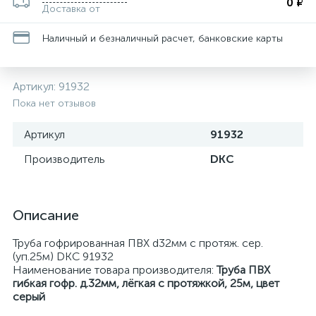
0 ₽
Доставка от
Наличный и безналичный расчет, банковские карты
Артикул:
91932
Пока нет отзывов
Артикул
91932
Производитель
DKC
Описание
Труба гофрированная ПВХ d32мм с протяж. сер.
(уп.25м) DKC 91932
Наименование товара производителя:
Труба ПВХ
гибкая гофр. д.32мм, лёгкая с протяжкой, 25м, цвет
серый