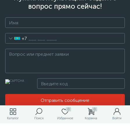
вопрос прямо сейчас!
+7
Отправить сообщение
0
0
Нажимая кнопку «Отправить сообщение», я
Каталог
даю свое согласие на обработку моих
Поиск
Избранное
Корзина
Войти
персональных данных, в соответствии с
Законом Республики Казахстан от 21 мая