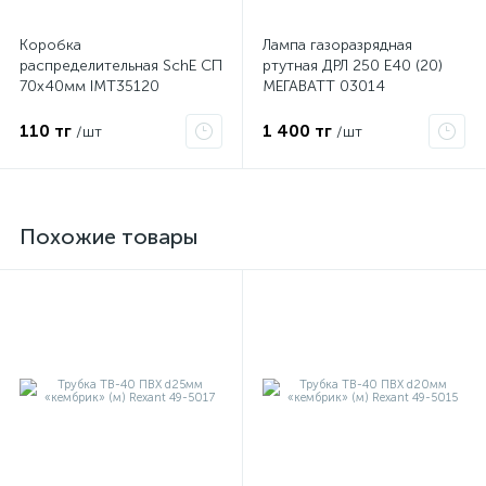
Коробка
Лампа газоразрядная
распределительная SchE СП
ртутная ДРЛ 250 E40 (20)
70х40мм IMT35120
МЕГАВАТТ 03014
110 тг
1 400 тг
/шт
/шт
Похожие товары