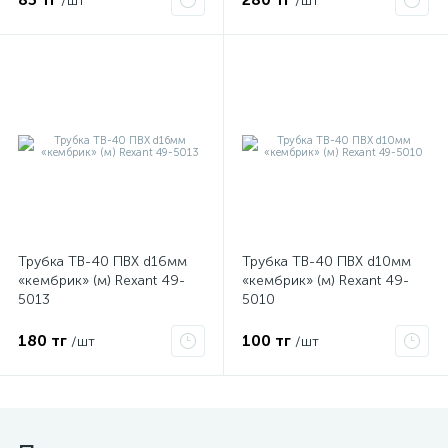
/шт
/шт
ые
Трубка ТВ-40 ПВХ d16мм
Трубка ТВ-40 ПВХ d10мм
«кембрик» (м) Rexant 49-
«кембрик» (м) Rexant 49-
5013
5010
180 тг
100 тг
/шт
/шт