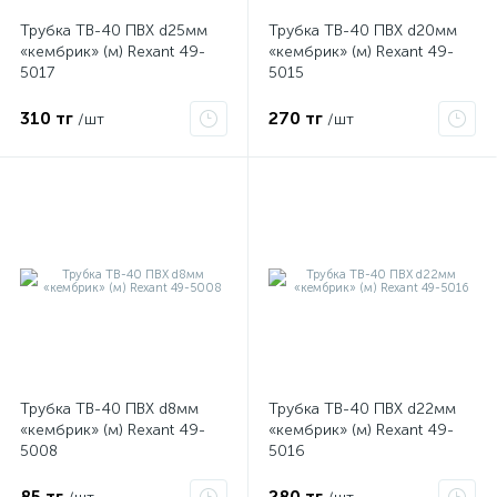
Трубка ТВ-40 ПВХ d25мм
Трубка ТВ-40 ПВХ d20мм
«кембрик» (м) Rexant 49-
«кембрик» (м) Rexant 49-
5017
5015
310 тг
270 тг
/шт
/шт
е
ые
Трубка ТВ-40 ПВХ d8мм
Трубка ТВ-40 ПВХ d22мм
«кембрик» (м) Rexant 49-
«кембрик» (м) Rexant 49-
5008
5016
ие
85 тг
280 тг