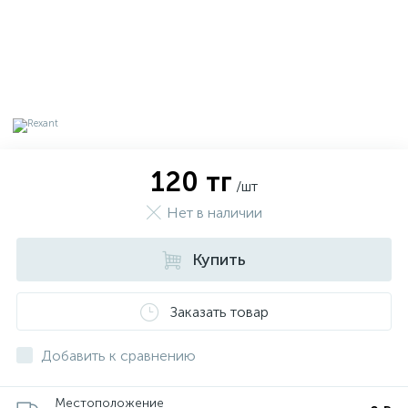
120 тг
/шт
Нет в наличии
Купить
х
Заказать товар
Добавить к сравнению
Местоположение