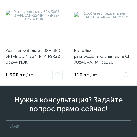
Розетка кабельная 32А 380В
Коробка
3P+PЕ ССИ-224 IP44 PSR22-
распределительная SchE СП
032-4 ИЭК
70х40мм IMT35120
1 900 тг
110 тг
/шт
/шт
Нужна консультация? Задайте
вопрос прямо сейчас!