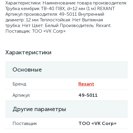
Характеристики: Наименование товара производителя:
Трубка кембрик ТВ-40 ПВХ, d=12 мм (1 м) REXANT
Артикул производителя: 49-5011 Внутренний
диаметр: 12 мм Теплостойкая: Нет Вытяжная
трубка: Нет Цвет: Белый Производитель: Rexant.
Поставщик: ТОО «VK Corp»
я
Характеристики
Основные
Бренд
Rexant
Артикул
49-5011
Другие параметры
Поставщик
ТОО «VK Corp»