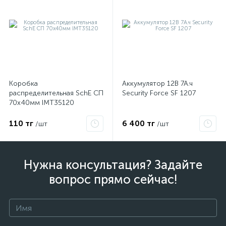
Коробка
Аккумулятор 12В 7А.ч
распределительная SchE СП
Security Force SF 1207
70х40мм IMT35120
110 тг
6 400 тг
/шт
/шт
Нужна консультация? Задайте
вопрос прямо сейчас!