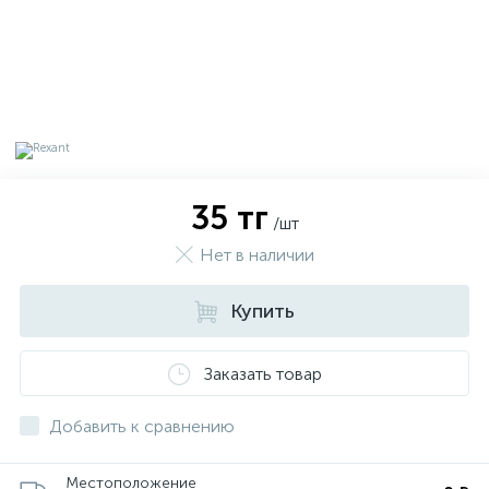
35 тг
/шт
Нет в наличии
Купить
х
Заказать товар
Добавить к сравнению
Местоположение