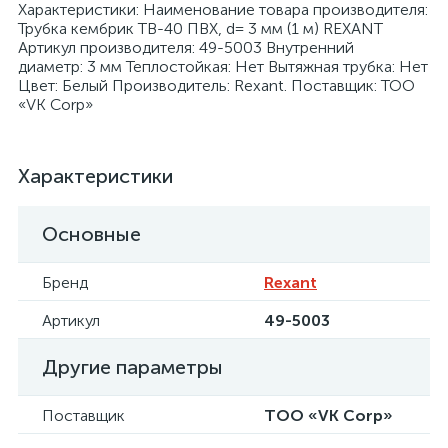
Характеристики: Наименование товара производителя:
Трубка кембрик ТВ-40 ПВХ, d= 3 мм (1 м) REXANT
Артикул производителя: 49-5003 Внутренний
диаметр: 3 мм Теплостойкая: Нет Вытяжная трубка: Нет
Цвет: Белый Производитель: Rexant. Поставщик: ТОО
«VK Corp»
я
Характеристики
Основные
Бренд
Rexant
Артикул
49-5003
Другие параметры
Поставщик
ТОО «VK Corp»