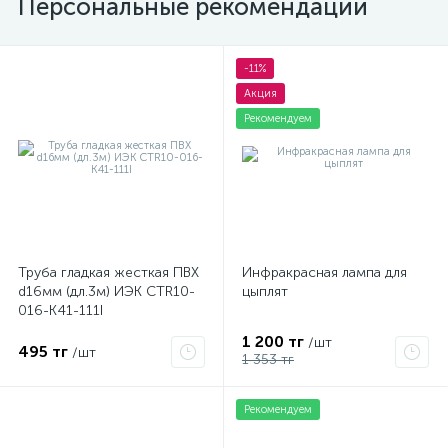
Персональные рекомендации
-11%
Акция
Рекомендуем
Труба гладкая жесткая ПВХ
Инфракрасная лампа для
d16мм (дл.3м) ИЭК CTR10-
цыплят
016-K41-111I
1 200 тг
/шт
495 тг
/шт
1 353 тг
Рекомендуем