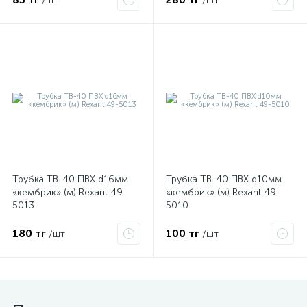
/шт
/шт
ые
Трубка ТВ-40 ПВХ d16мм
Трубка ТВ-40 ПВХ d10мм
«кембрик» (м) Rexant 49-
«кембрик» (м) Rexant 49-
5013
5010
180 тг
100 тг
/шт
/шт