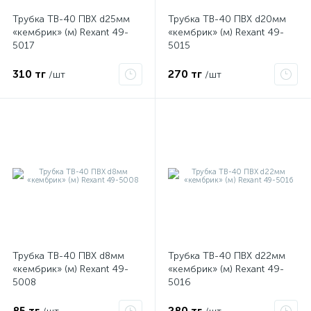
Трубка ТВ-40 ПВХ d25мм
Трубка ТВ-40 ПВХ d20мм
«кембрик» (м) Rexant 49-
«кембрик» (м) Rexant 49-
5017
5015
310 тг
270 тг
/шт
/шт
е
ые
Трубка ТВ-40 ПВХ d8мм
Трубка ТВ-40 ПВХ d22мм
«кембрик» (м) Rexant 49-
«кембрик» (м) Rexant 49-
5008
5016
ие
85 тг
280 тг