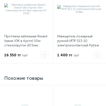
Протяжка кабельная Rexant
Извещатель пожарный
(мини УЗК в бухте) 50м
ручной ИПР 513-10
стеклопруток d3.5мм
электроконтактный Рубеж
красная 47-1050
16 350 тг
1 400 тг
/шт
/шт
Похожие товары