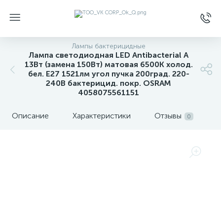
Лампы бактерицидные
Лампа светодиодная LED Antibacterial A
13Вт (замена 150Вт) матовая 6500К холод.
бел. E27 1521лм угол пучка 200град. 220-
240В бактерицид. покр. OSRAM
4058075561151
Описание
Характеристики
Отзывы
0