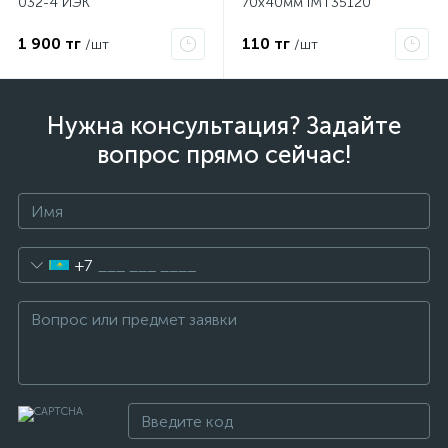
032-4 ИЭК
70х40мм IMT35120
1 900 тг
110 тг
/шт
/шт
Нужна консультация? Задайте
вопрос прямо сейчас!
+7