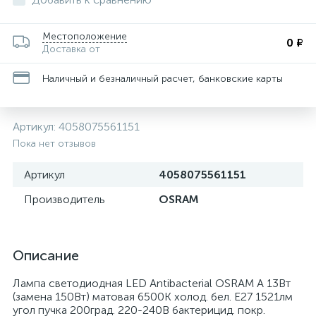
Местоположение
0 ₽
Доставка от
Наличный и безналичный расчет, банковские карты
Артикул:
4058075561151
Пока нет отзывов
Артикул
4058075561151
Производитель
OSRAM
Описание
Лампа светодиодная LED Antibacterial OSRAM A 13Вт
(замена 150Вт) матовая 6500К холод. бел. E27 1521лм
угол пучка 200град. 220-240В бактерицид. покр.